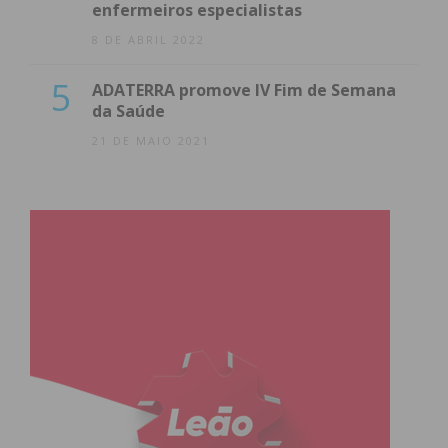
enfermeiros especialistas
8 DE ABRIL 2022
5
ADATERRA promove IV Fim de Semana
da Saúde
21 DE MAIO 2021