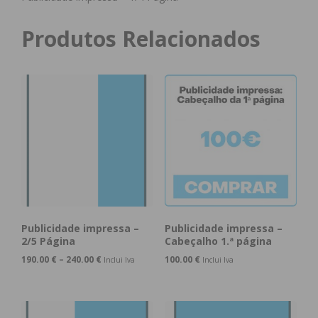
Produtos Relacionados
Publicidade impressa –
Publicidade impressa –
2/5 Página
Cabeçalho 1.ª página
190.00
€
–
240.00
€
100.00
€
Inclui Iva
Inclui Iva