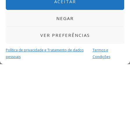
ACEITAR
NEGAR
VER PREFERÊNCIAS
Política de privacidade e Tratamento de dados
Termos e
pessoais
Condições
MAIS PARA SI
FACEBOOK
TWITTER
YOUTUBE