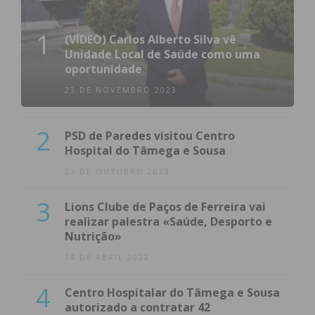
1
(VÍDEO) Carlos Alberto Silva vê
Unidade Local de Saúde como uma
oportunidade
23 DE NOVEMBRO 2023
2
PSD de Paredes visitou Centro
Hospital do Tâmega e Sousa
23 DE OUTUBRO 2023
3
Lions Clube de Paços de Ferreira vai
realizar palestra «Saúde, Desporto e
Nutrição»
14 DE ABRIL 2022
4
Centro Hospitalar do Tâmega e Sousa
autorizado a contratar 42