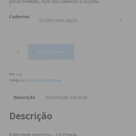
jornal Imediato, num dos cadernos à escolha.
Cadernos
ADICIONAR
REF:
n.d.
Categoria:
Publicidade impressa
Descrição
Informação adicional
Descrição
Publicidade impressa – 1/4 Página