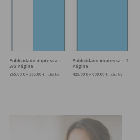
Publicidade impressa –
Publicidade impressa – 1
3/5 Página
Página
265.00
€
–
365.00
€
425.00
€
–
600.00
€
Inclui Iva
Inclui Iva