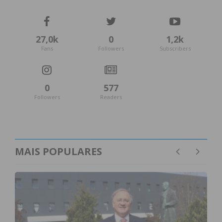
27,0k
0
1,2k
Fans
Followers
Subscribers
0
577
Followers
Readers
MAIS POPULARES