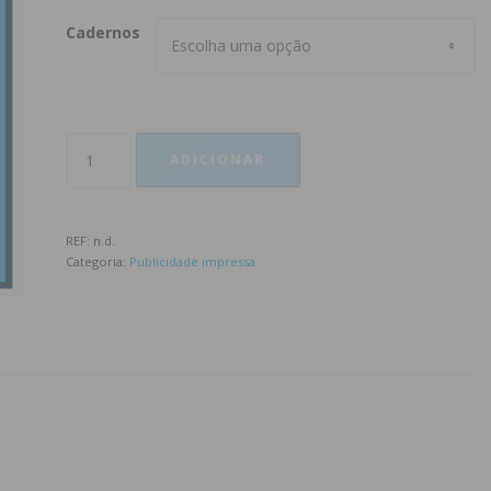
Cadernos
ADICIONAR
REF:
n.d.
Categoria:
Publicidade impressa