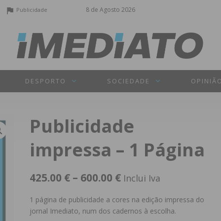
8 de Agosto 2026
Publicidade
DESPORTO
SOCIEDADE
OPINIÃ
Publicidade
impressa – 1 Página
425.00
€
–
600.00
€
Inclui Iva
1 página de publicidade a cores na edição impressa do
jornal Imediato, num dos cadernos à escolha.