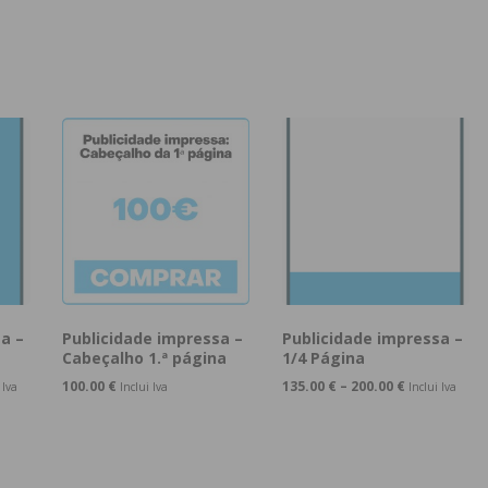
a –
Publicidade impressa –
Publicidade impressa –
Cabeçalho 1.ª página
1/4 Página
100.00
€
135.00
€
–
200.00
€
 Iva
Inclui Iva
Inclui Iva