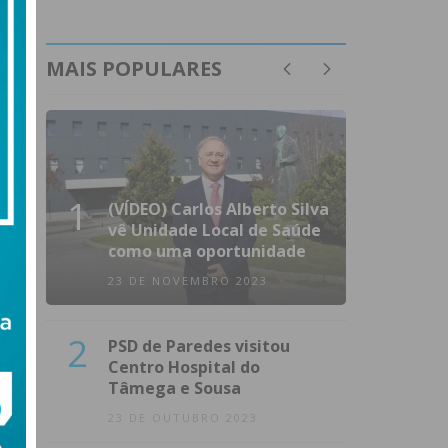
MAIS POPULARES
1
(VÍDEO) Carlos Alberto Silva
vê Unidade Local de Saúde
como uma oportunidade
23 DE NOVEMBRO 2023
2
PSD de Paredes visitou
Centro Hospital do
Tâmega e Sousa
23 DE OUTUBRO 2023