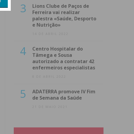
3
Lions Clube de Paços de
Ferreira vai realizar
palestra «Saúde, Desporto
e Nutrição»
14 DE ABRIL 2022
4
Centro Hospitalar do
Tâmega e Sousa
autorizado a contratar 42
enfermeiros especialistas
8 DE ABRIL 2022
5
ADATERRA promove IV Fim
de Semana da Saúde
21 DE MAIO 2021