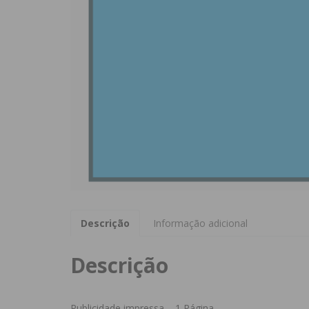
Descrição
Informação adicional
Descrição
Publicidade impressa – 1 Página