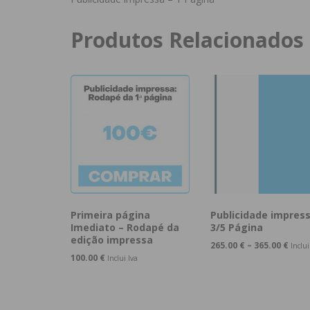
Produtos Relacionados
Primeira página
Publicidade impress
Imediato – Rodapé da
3/5 Página
edição impressa
265.00
€
–
365.00
€
Inclui
100.00
€
Inclui Iva