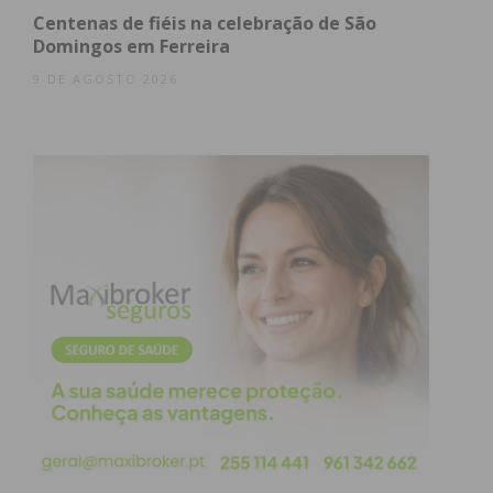
Centenas de fiéis na celebração de São
Domingos em Ferreira
9 DE AGOSTO 2026
Eu li e concordo com os
termos e
condições