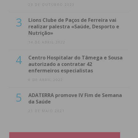
23 DE OUTUBRO 2023
3
Lions Clube de Paços de Ferreira vai
realizar palestra «Saúde, Desporto e
Nutrição»
14 DE ABRIL 2022
4
Centro Hospitalar do Tâmega e Sousa
autorizado a contratar 42
enfermeiros especialistas
8 DE ABRIL 2022
5
ADATERRA promove IV Fim de Semana
da Saúde
21 DE MAIO 2021