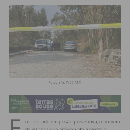
Fotografia: IMEDIATO
F
oi colocado em prisão preventiva, o homem
de 40 anos que
asfixiou até à morte a