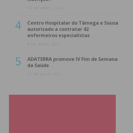
14 DE ABRIL 2022
4
Centro Hospitalar do Tâmega e Sousa
autorizado a contratar 42
enfermeiros especialistas
8 DE ABRIL 2022
5
ADATERRA promove IV Fim de Semana
da Saúde
21 DE MAIO 2021