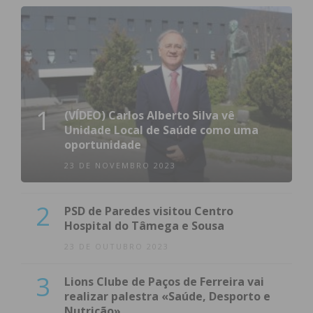
1
(VÍDEO) Carlos Alberto Silva vê
Unidade Local de Saúde como uma
oportunidade
23 DE NOVEMBRO 2023
2
PSD de Paredes visitou Centro
Hospital do Tâmega e Sousa
23 DE OUTUBRO 2023
3
Lions Clube de Paços de Ferreira vai
realizar palestra «Saúde, Desporto e
Nutrição»