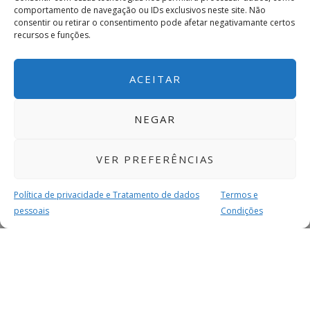
comportamento de navegação ou IDs exclusivos neste site. Não
consentir ou retirar o consentimento pode afetar negativamante certos
recursos e funções.
ACEITAR
NEGAR
VER PREFERÊNCIAS
Política de privacidade e Tratamento de dados
Termos e
pessoais
Condições
MAIS PARA SI