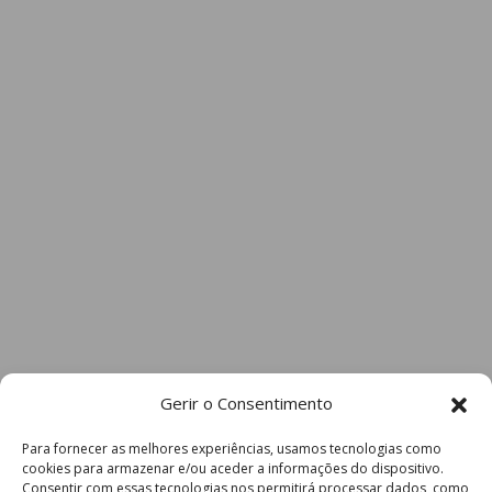
Gerir o Consentimento
Para fornecer as melhores experiências, usamos tecnologias como
cookies para armazenar e/ou aceder a informações do dispositivo.
Consentir com essas tecnologias nos permitirá processar dados, como