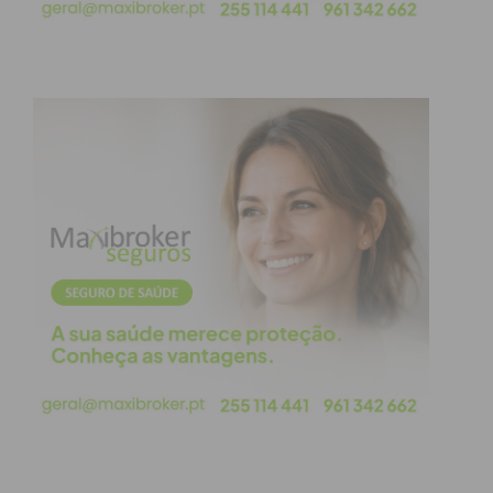
Eu li e concordo com os
termos e
condições