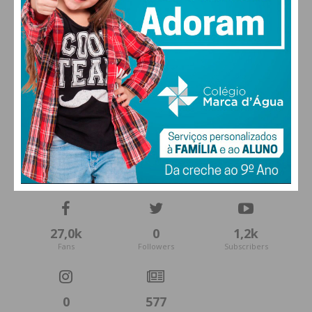
FARMACIAS DE SERVIÇO EM PAÇOS DE
FERREIRA
27,0k
0
1,2k
Fans
Followers
Subscribers
0
577