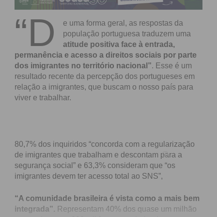
“D
e uma forma geral, as respostas da
população portuguesa traduzem uma
atitude positiva face à
entrada,
perman
ência e acesso a direitos sociais por parte
dos imigrantes no território nacional”
. Esse é um
resultado recente da percepção dos portugueses em
relação a imigrantes, que buscam o nosso país para
viver e trabalhar.
80,7% dos inquiridos “concorda com a regularização
de imigrantes que trabalham e descontam para a
segurança social” e 63,3% consideram que “os
imigrantes devem ter acesso total ao SNS”,
“A comunidade brasileira
é
vista como a mais bem
integrada”.
Representam 40% dos quase um milhão