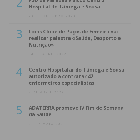
2
PSD de Paredes visitou Centro
Hospital do Tâmega e Sousa
23 DE OUTUBRO 2023
3
Lions Clube de Paços de Ferreira vai
realizar palestra «Saúde, Desporto e
Nutrição»
14 DE ABRIL 2022
4
Centro Hospitalar do Tâmega e Sousa
autorizado a contratar 42
enfermeiros especialistas
8 DE ABRIL 2022
5
ADATERRA promove IV Fim de Semana
da Saúde
21 DE MAIO 2021