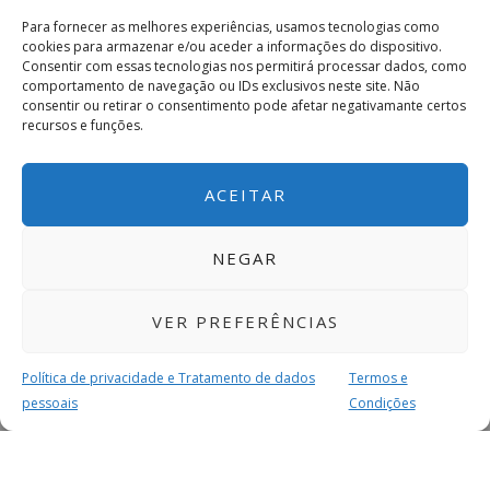
Para fornecer as melhores experiências, usamos tecnologias como
cookies para armazenar e/ou aceder a informações do dispositivo.
Consentir com essas tecnologias nos permitirá processar dados, como
comportamento de navegação ou IDs exclusivos neste site. Não
consentir ou retirar o consentimento pode afetar negativamante certos
recursos e funções.
ACEITAR
NEGAR
VER PREFERÊNCIAS
Política de privacidade e Tratamento de dados
Termos e
pessoais
Condições
MAIS PARA SI