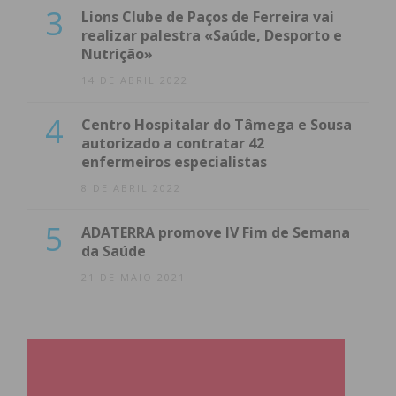
3
Lions Clube de Paços de Ferreira vai
realizar palestra «Saúde, Desporto e
Nutrição»
14 DE ABRIL 2022
4
Centro Hospitalar do Tâmega e Sousa
autorizado a contratar 42
enfermeiros especialistas
8 DE ABRIL 2022
5
ADATERRA promove IV Fim de Semana
da Saúde
21 DE MAIO 2021