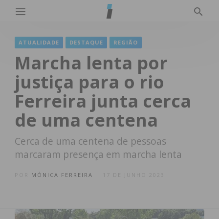
ATUALIDADE
DESTAQUE
REGIÃO
Marcha lenta por
justiça para o rio
Ferreira junta cerca
de uma centena
Cerca de uma centena de pessoas
marcaram presença em marcha lenta
POR
MÓNICA FERREIRA
17 DE JUNHO 2023