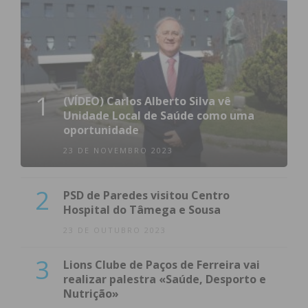
1
(VÍDEO) Carlos Alberto Silva vê
Unidade Local de Saúde como uma
oportunidade
23 DE NOVEMBRO 2023
2
PSD de Paredes visitou Centro
Hospital do Tâmega e Sousa
23 DE OUTUBRO 2023
3
Lions Clube de Paços de Ferreira vai
realizar palestra «Saúde, Desporto e
Nutrição»