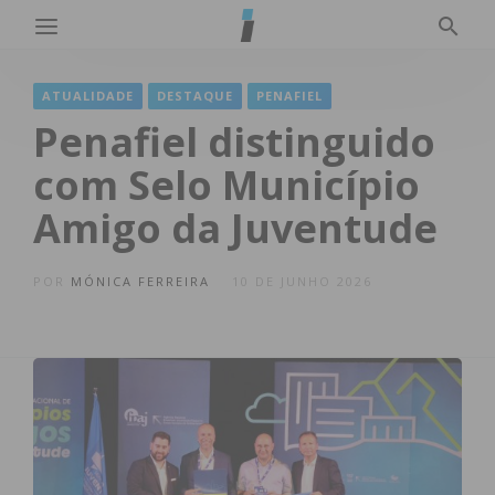
ATUALIDADE
DESTAQUE
PENAFIEL
Penafiel distinguido
com Selo Município
Amigo da Juventude
POR
MÓNICA FERREIRA
10 DE JUNHO 2026