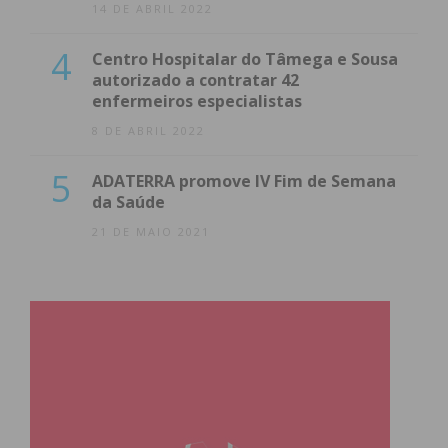
14 DE ABRIL 2022
4
Centro Hospitalar do Tâmega e Sousa
autorizado a contratar 42
enfermeiros especialistas
8 DE ABRIL 2022
5
ADATERRA promove IV Fim de Semana
da Saúde
21 DE MAIO 2021