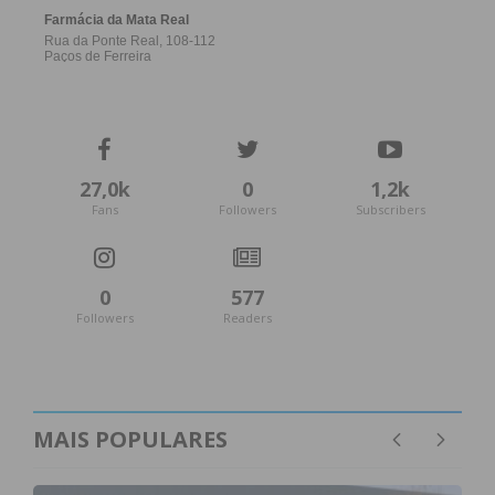
27,0k
0
1,2k
Fans
Followers
Subscribers
0
577
Followers
Readers
MAIS POPULARES