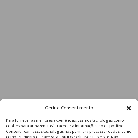
Gerir o Consentimento
Para fornecer as melhores experiências, usamos tecnologias como
cookies para armazenar e/ou aceder a informações do dispositivo.
Consentir com essas tecnologias nos permitirá processar dados, como
comportamento de navegação ou IDs exclusivos neste site. Não