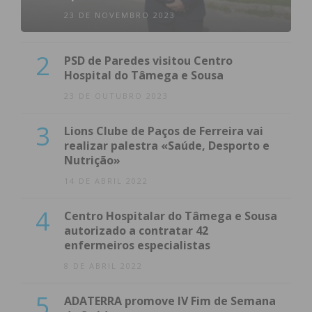
23 DE NOVEMBRO 2023
2
PSD de Paredes visitou Centro
Hospital do Tâmega e Sousa
23 DE OUTUBRO 2023
3
Lions Clube de Paços de Ferreira vai
realizar palestra «Saúde, Desporto e
Nutrição»
14 DE ABRIL 2022
4
Centro Hospitalar do Tâmega e Sousa
autorizado a contratar 42
enfermeiros especialistas
8 DE ABRIL 2022
5
ADATERRA promove IV Fim de Semana