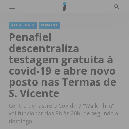
ATUALIDADE
PENAFIEL
Penafiel
descentraliza
testagem gratuita à
covid-19 e abre novo
posto nas Termas de
S. Vicente
Centro de rastreio Covid-19 “Walk Thru”
vai funcionar das 8h às 20h, de segunda a
domingo