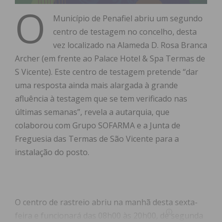
O
Município de Penafiel abriu um segundo
centro de testagem no concelho, desta
vez localizado na Alameda D. Rosa Branca
Archer (em frente ao Palace Hotel & Spa Termas de
S Vicente). Este centro de testagem pretende “dar
uma resposta ainda mais alargada à grande
afluência à testagem que se tem verificado nas
últimas semanas”, revela a autarquia, que
colaborou com Grupo SOFARMA e a Junta de
Freguesia das Termas de São Vicente para a
instalação do posto.
O centro de rastreio abriu na manhã desta sexta-
feira e funcionará das 08h00 às 20h00, de segunda