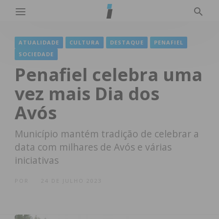
ATUALIDADE
CULTURA
DESTAQUE
PENAFIEL
SOCIEDADE
Penafiel celebra uma
vez mais Dia dos
Avós
Município mantém tradição de celebrar a
data com milhares de Avós e várias
iniciativas
POR
24 DE JULHO 2023