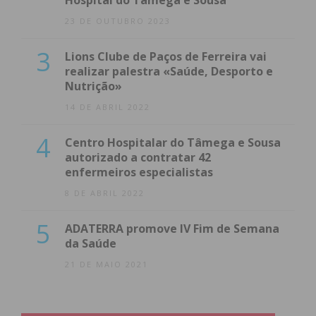
Hospital do Tâmega e Sousa
23 DE OUTUBRO 2023
3
Lions Clube de Paços de Ferreira vai
realizar palestra «Saúde, Desporto e
Nutrição»
14 DE ABRIL 2022
4
Centro Hospitalar do Tâmega e Sousa
autorizado a contratar 42
enfermeiros especialistas
8 DE ABRIL 2022
5
ADATERRA promove IV Fim de Semana
da Saúde
21 DE MAIO 2021