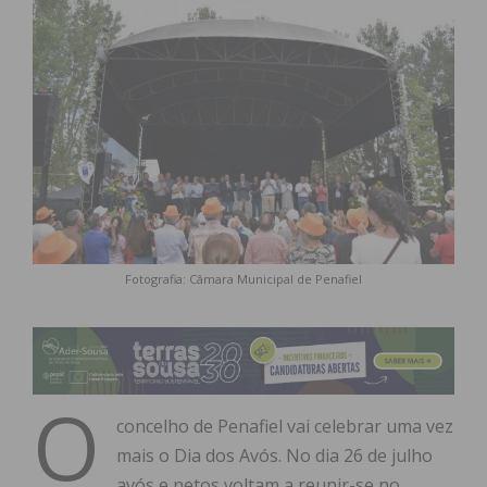
Fotografia: Câmara Municipal de Penafiel
O
concelho de Penafiel vai celebrar uma vez
mais o Dia dos Avós. No dia 26 de julho
avós e netos voltam a reunir-se no