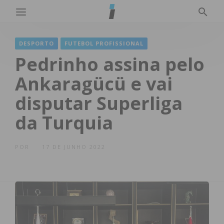
DESPORTO
FUTEBOL PROFISSIONAL
Pedrinho assina pelo
Ankaragücü e vai
disputar Superliga
da Turquia
POR
17 DE JUNHO 2022