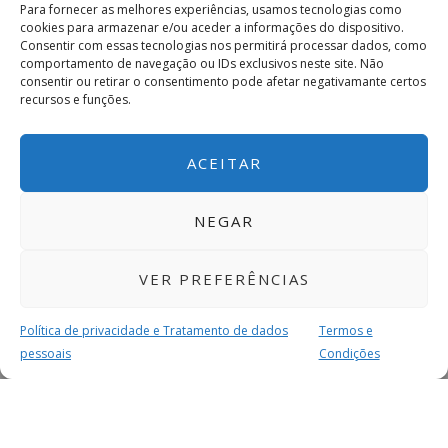
Para fornecer as melhores experiências, usamos tecnologias como
cookies para armazenar e/ou aceder a informações do dispositivo.
Consentir com essas tecnologias nos permitirá processar dados, como
comportamento de navegação ou IDs exclusivos neste site. Não
consentir ou retirar o consentimento pode afetar negativamante certos
recursos e funções.
ACEITAR
NEGAR
VER PREFERÊNCIAS
Política de privacidade e Tratamento de dados
Termos e
pessoais
Condições
MAIS PARA SI