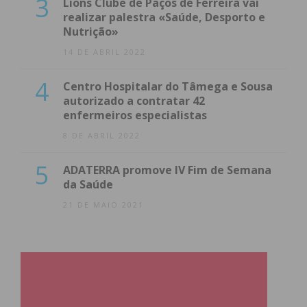
3
Lions Clube de Paços de Ferreira vai
realizar palestra «Saúde, Desporto e
Nutrição»
14 DE ABRIL 2022
4
Centro Hospitalar do Tâmega e Sousa
autorizado a contratar 42
enfermeiros especialistas
8 DE ABRIL 2022
5
ADATERRA promove IV Fim de Semana
da Saúde
21 DE MAIO 2021