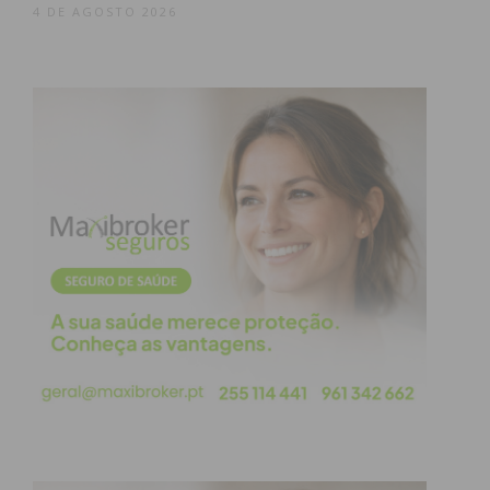
4 DE AGOSTO 2026
obtenha de forma regular a informação
atualizada.
Eu li e concordo com os
termos e
condições