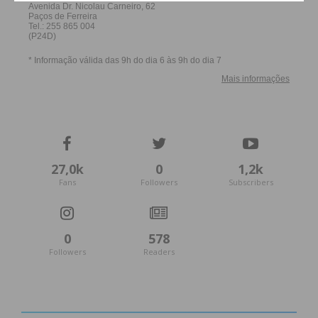
27,0k
0
1,2k
Fans
Followers
Subscribers
0
578
Followers
Readers