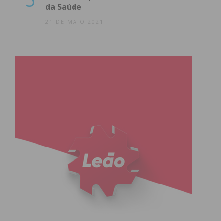
5
da Saúde
21 DE MAIO 2021