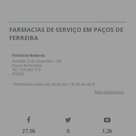
FARMACIAS DE SERVIÇO EM PAÇOS DE
FERREIRA
27,0k
0
1,2k