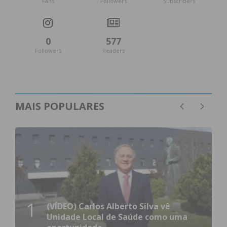
Fans
Followers
Subscribers
0
577
Followers
Readers
MAIS POPULARES
1
(VÍDEO) Carlos Alberto Silva vê
Unidade Local de Saúde como uma