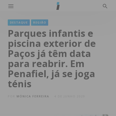
DESTAQUE
REGIÃO
Parques infantis e
piscina exterior de
Paços já têm data
para reabrir. Em
Penafiel, já se joga
ténis
POR
MÓNICA FERREIRA
4 DE JUNHO 2020