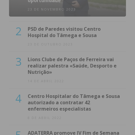
oportunidade
23 DE NOVEMBRO 2023
2
PSD de Paredes visitou Centro
Hospital do Tâmega e Sousa
23 DE OUTUBRO 2023
3
Lions Clube de Paços de Ferreira vai
realizar palestra «Saúde, Desporto e
Nutrição»
14 DE ABRIL 2022
4
Centro Hospitalar do Tâmega e Sousa
autorizado a contratar 42
enfermeiros especialistas
8 DE ABRIL 2022
ADATERRA promove IV Fim de Semana