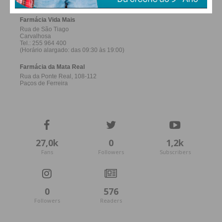
27,0k
0
1,2k
Fans
Followers
Subscribers
0
576
Followers
Readers