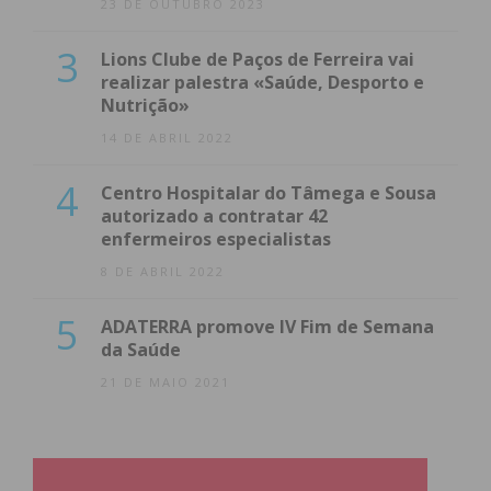
23 DE OUTUBRO 2023
3
Lions Clube de Paços de Ferreira vai
realizar palestra «Saúde, Desporto e
Nutrição»
14 DE ABRIL 2022
4
Centro Hospitalar do Tâmega e Sousa
autorizado a contratar 42
enfermeiros especialistas
8 DE ABRIL 2022
5
ADATERRA promove IV Fim de Semana
da Saúde
21 DE MAIO 2021