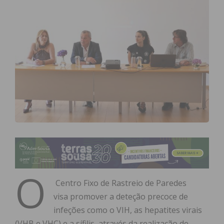
O
Centro Fixo de Rastreio de Paredes
visa promover a deteção precoce de
infeções como o VIH, as hepatites virais
(VHB e VHC) e a sífilis, através da realização de