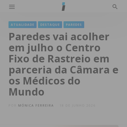
ATUALIDADE
DESTAQUE
PAREDES
Paredes vai acolher
em julho o Centro
Fixo de Rastreio em
parceria da Câmara e
os Médicos do
Mundo
POR
MÓNICA FERREIRA
18 DE JUNHO 2026