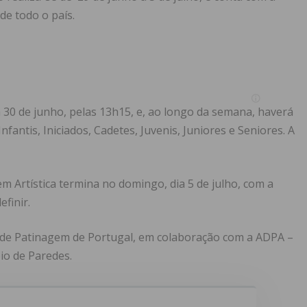
de todo o país.
a 30 de junho, pelas 13h15, e, ao longo da semana, haverá
antis, Iniciados, Cadetes, Juvenis, Juniores e Seniores. A
Artística termina no domingo, dia 5 de julho, com a
finir.
 de Patinagem de Portugal, em colaboração com a ADPA –
io de Paredes.