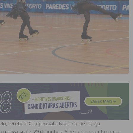
elo, recebe o Campeonato Nacional de Dança
 realiza-se de 29 de junho a 5 de julho, e conta com a