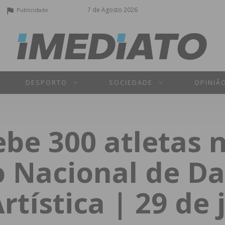
7 de Agosto 2026
Publicidade
DESPORTO
SOCIEDADE
OPINIÃ
be 300 atletas 
 Nacional de Da
tística | 29 de 