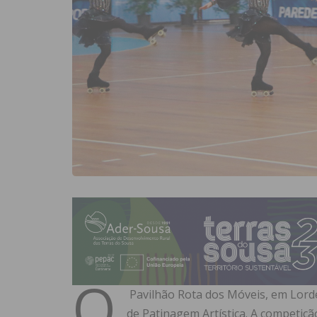
O
Pavilhão Rota dos Móveis, em Lord
de Patinagem Artística. A competição