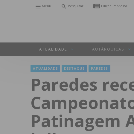
Menu
Pesquisar
Edição Impressa
ATUALIDADE
AUTÁRQUICAS
ATUALIDADE
DESTAQUE
PAREDES
Paredes rece
Campeonato
Patinagem Ar