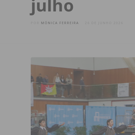
julho
POR
MÓNICA FERREIRA
26 DE JUNHO 2026