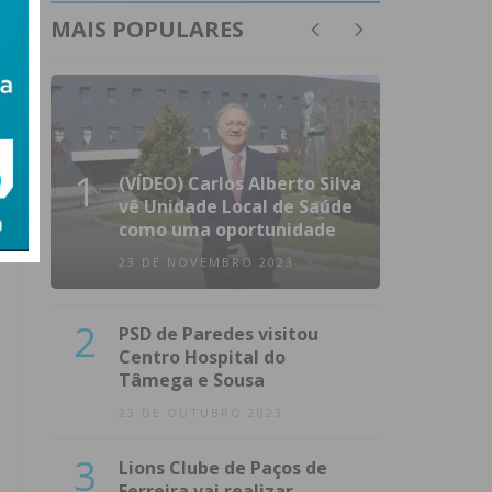
MAIS POPULARES
1
(VÍDEO) Carlos Alberto Silva
vê Unidade Local de Saúde
como uma oportunidade
23 DE NOVEMBRO 2023
2
PSD de Paredes visitou
Centro Hospital do
Tâmega e Sousa
23 DE OUTUBRO 2023
3
Lions Clube de Paços de
Ferreira vai realizar