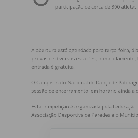
participação de cerca de 300 atletas 
A abertura está agendada para terça-feira, di
provas de diversos escalões, nomeadamente, Inf
entrada é gratuita.
O Campeonato Nacional de Dança de Patinagem 
sessão de encerramento, em horário ainda a de
Esta competição é organizada pela Federação
Associação Desportiva de Paredes e o Municíp