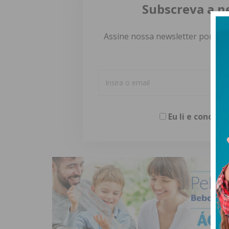
Subscreva a n
Assine nossa newsletter por e-m
Eu li e concor