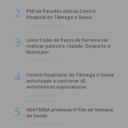
2
PSD de Paredes visitou Centro
Hospital do Tâmega e Sousa
23 DE OUTUBRO 2023
3
Lions Clube de Paços de Ferreira vai
realizar palestra «Saúde, Desporto e
Nutrição»
14 DE ABRIL 2022
4
Centro Hospitalar do Tâmega e Sousa
autorizado a contratar 42
enfermeiros especialistas
8 DE ABRIL 2022
5
ADATERRA promove IV Fim de Semana
da Saúde
21 DE MAIO 2021