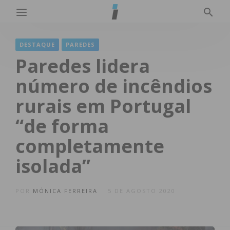
DESTAQUE
PAREDES
Paredes lidera
número de incêndios
rurais em Portugal
“de forma
completamente
isolada”
POR
MÓNICA FERREIRA
5 DE AGOSTO 2020