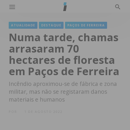
ATUALIDADE
DESTAQUE
PAÇOS DE FERREIRA
Numa tarde, chamas
arrasaram 70
hectares de floresta
em Paços de Ferreira
Incêndio aproximou-se de fábrica e zona
militar, mas não se registaram danos
materiais e humanos
POR
1 DE AGOSTO 2022