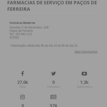
FARMACIAS DE SERVIÇO EM PAÇOS DE
FERREIRA
27,0k
0
1,2k
Fans
Followers
Subscribers
0
576