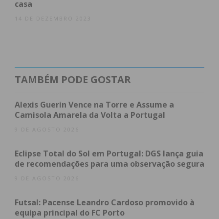
casa
14 DE DEZEMBRO 2023
TAMBÉM PODE GOSTAR
Alexis Guerin Vence na Torre e Assume a
Camisola Amarela da Volta a Portugal
9 DE AGOSTO 2026
Eclipse Total do Sol em Portugal: DGS lança guia
de recomendações para uma observação segura
9 DE AGOSTO 2026
Futsal: Pacense Leandro Cardoso promovido à
equipa principal do FC Porto