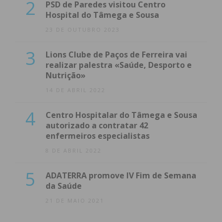
2
PSD de Paredes visitou Centro
Hospital do Tâmega e Sousa
23 DE OUTUBRO 2023
3
Lions Clube de Paços de Ferreira vai
realizar palestra «Saúde, Desporto e
Nutrição»
14 DE ABRIL 2022
4
Centro Hospitalar do Tâmega e Sousa
autorizado a contratar 42
enfermeiros especialistas
8 DE ABRIL 2022
5
ADATERRA promove IV Fim de Semana
da Saúde
21 DE MAIO 2021