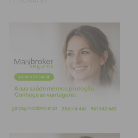
atualizada.
6 DE AGOSTO 2026
Eu li e concordo com os
termos e
condições