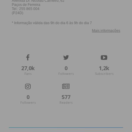
27,0k
0
1,2k
Fans
Followers
Subscribers
0
577
Followers
Readers