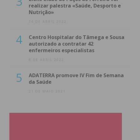
3
realizar palestra «Saúde, Desporto e
Nutrição»
14 DE ABRIL 2022
4
Centro Hospitalar do Tâmega e Sousa
autorizado a contratar 42
enfermeiros especialistas
8 DE ABRIL 2022
5
ADATERRA promove IV Fim de Semana
da Saúde
21 DE MAIO 2021