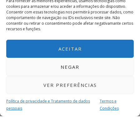
Para fornecer as melhores experiências, usamos tecnologias como
cookies para armazenar e/ou aceder a informações do dispositivo.
Consentir com essas tecnologias nos permitirá processar dados, como
comportamento de navegação ou IDs exclusivos neste site. Não
consentir ou retirar o consentimento pode afetar negativamante certos
recursos e funções.
ACEITAR
NEGAR
VER PREFERÊNCIAS
Política de privacidade e Tratamento de dados
Termos e
pessoais
Condições
MAIS PARA SI