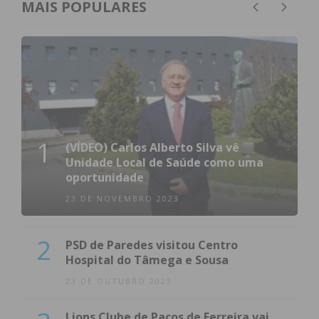
MAIS POPULARES
1
(VÍDEO) Carlos Alberto Silva vê
Unidade Local de Saúde como uma
oportunidade
23 DE NOVEMBRO 2023
2
PSD de Paredes visitou Centro
Hospital do Tâmega e Sousa
23 DE OUTUBRO 2023
Lions Clube de Paços de Ferreira vai