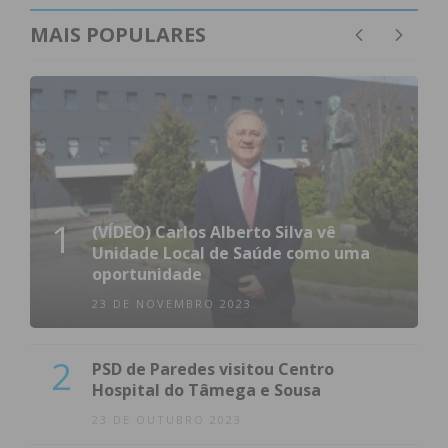
MAIS POPULARES
1
(VÍDEO) Carlos Alberto Silva vê
Unidade Local de Saúde como uma
oportunidade
23 DE NOVEMBRO 2023
2
PSD de Paredes visitou Centro
Hospital do Tâmega e Sousa
23 DE OUTUBRO 2023