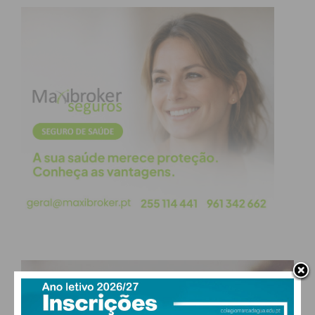
PAÇOS DE FERREIRA
°
clear sky