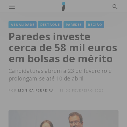
ATUALIDADE
DESTAQUE
PAREDES
REGIÃO
Paredes investe
cerca de 58 mil euros
em bolsas de mérito
Candidaturas abrem a 23 de fevereiro e
prolongam-se até 10 de abril
POR
MÓNICA FERREIRA
19 DE FEVEREIRO 2026