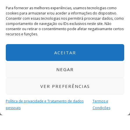
Para fornecer as melhores experiências, usamos tecnologias como
cookies para armazenar e/ou aceder a informações do dispositivo.
Consentir com essas tecnologias nos permitirá processar dados, como
comportamento de navegação ou IDs exclusivos neste site. Não
consentir ou retirar o consentimento pode afetar negativamante certos
recursos e funções.
ACEITAR
NEGAR
VER PREFERÊNCIAS
Política de privacidade e Tratamento de dados
Termos e
pessoais
Condições
MAIS PARA SI