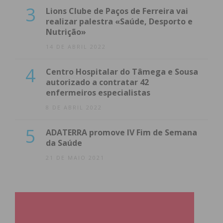
3
Lions Clube de Paços de Ferreira vai
realizar palestra «Saúde, Desporto e
Nutrição»
14 DE ABRIL 2022
4
Centro Hospitalar do Tâmega e Sousa
autorizado a contratar 42
enfermeiros especialistas
8 DE ABRIL 2022
5
ADATERRA promove IV Fim de Semana
da Saúde
21 DE MAIO 2021