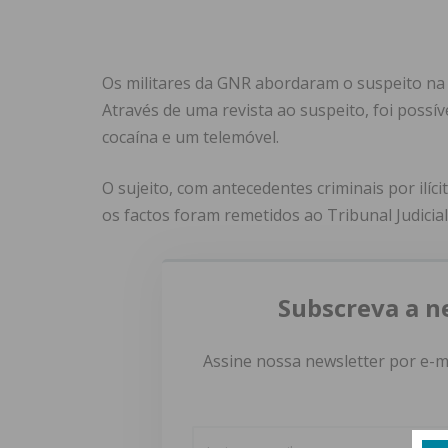
Os militares da GNR abordaram o suspeito na v
Através de uma revista ao suspeito, foi possí
cocaína e um telemóvel.
O sujeito, com antecedentes criminais por ilíc
os factos foram remetidos ao Tribunal Judicial
Subscreva a n
Assine nossa newsletter por e-m