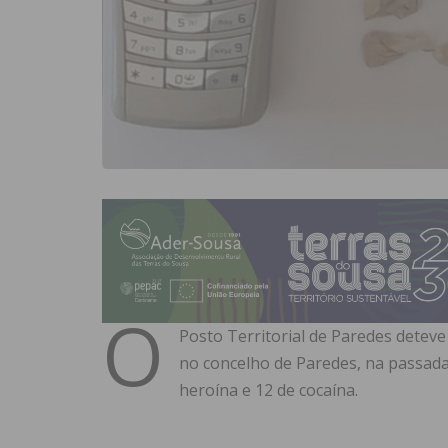
O
Posto Territorial de Paredes detev
no concelho de Paredes, na passada
heroína e 12 de cocaína.