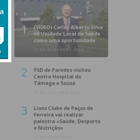
1
(VÍDEO) Carlos Alberto Silva
vê Unidade Local de Saúde
como uma oportunidade
23 DE NOVEMBRO 2023
2
PSD de Paredes visitou
Centro Hospital do
Tâmega e Sousa
23 DE OUTUBRO 2023
3
Lions Clube de Paços de
Ferreira vai realizar
palestra «Saúde, Desporto
e Nutrição»
14 DE ABRIL 2022