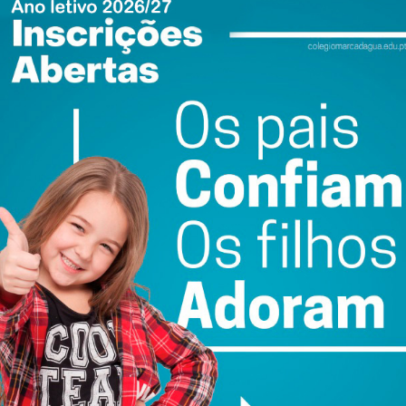
do com os
termos e condições