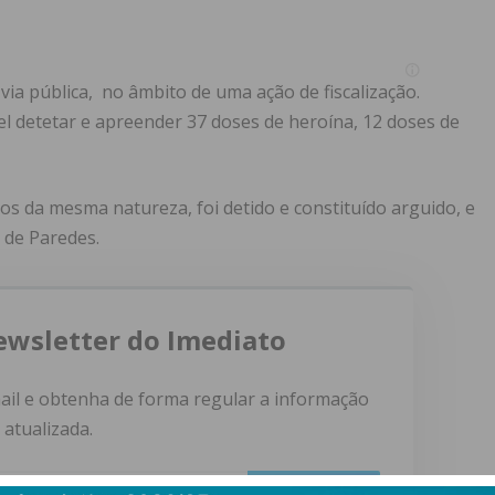
ia pública, no âmbito de uma ação de fiscalização.
vel detetar e apreender 37 doses de heroína, 12 doses de
itos da mesma natureza, foi detido e constituído arguido, e
 de Paredes.
ewsletter do Imediato
ail e obtenha de forma regular a informação
atualizada.