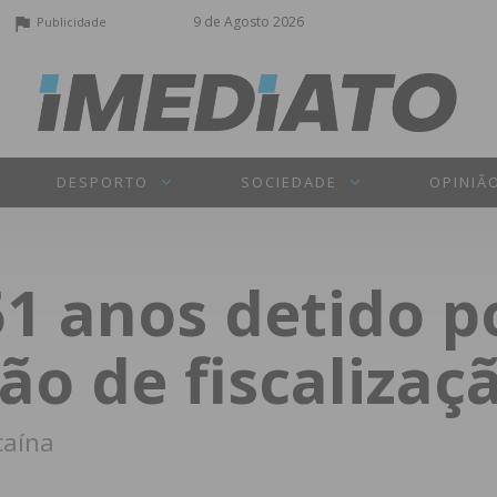
9 de Agosto 2026
Publicidade
DESPORTO
SOCIEDADE
OPINIÃ
 anos detido po
o de fiscalizaç
caína