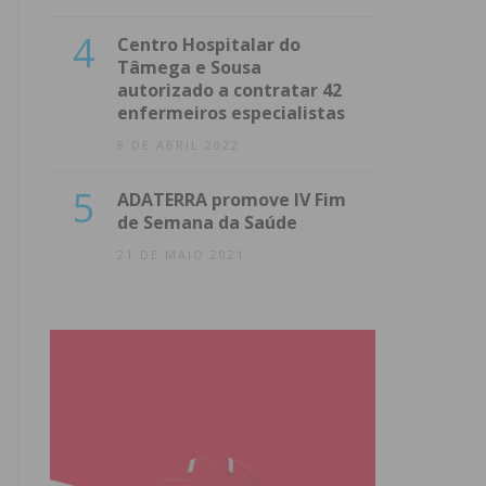
4
Centro Hospitalar do
Tâmega e Sousa
autorizado a contratar 42
enfermeiros especialistas
8 DE ABRIL 2022
5
ADATERRA promove IV Fim
de Semana da Saúde
21 DE MAIO 2021