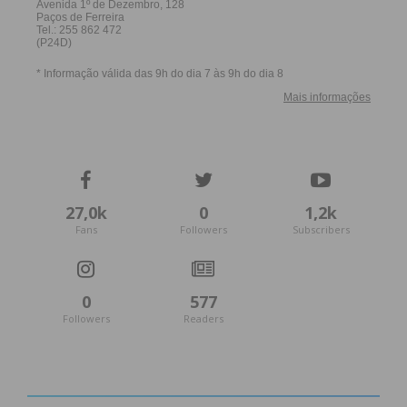
27,0k
0
1,2k
Fans
Followers
Subscribers
0
577
Followers
Readers