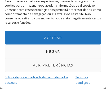
Para fornecer as melhores experiências, usamos tecnologias como
cookies para armazenar e/ou aceder a informações do dispositivo.
Consentir com essas tecnologias nos permitirá processar dados, como
comportamento de navegação ou IDs exclusivos neste site. Não
consentir ou retirar o consentimento pode afetar negativamante certos
recursos e funções.
ACEITAR
NEGAR
VER PREFERÊNCIAS
Política de privacidade e Tratamento de dados
Termos e
pessoais
Condições
MAIS PARA SI