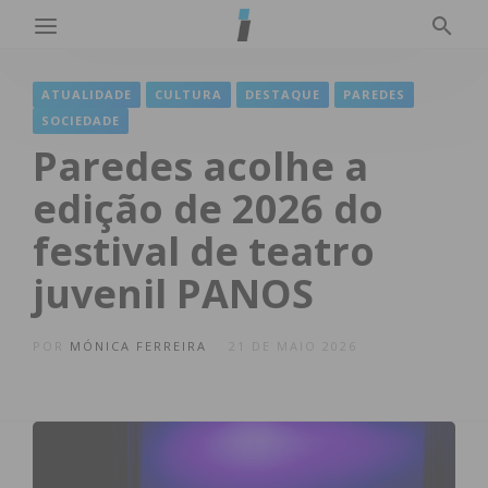
ATUALIDADE
CULTURA
DESTAQUE
PAREDES
SOCIEDADE
Paredes acolhe a
edição de 2026 do
festival de teatro
juvenil PANOS
POR
MÓNICA FERREIRA
21 DE MAIO 2026