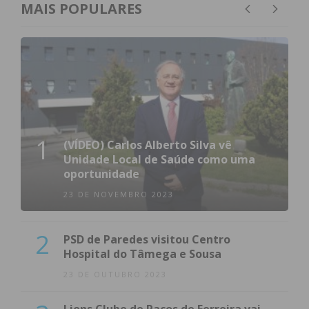
MAIS POPULARES
1
(VÍDEO) Carlos Alberto Silva vê
Unidade Local de Saúde como uma
oportunidade
23 DE NOVEMBRO 2023
2
PSD de Paredes visitou Centro
Hospital do Tâmega e Sousa
23 DE OUTUBRO 2023