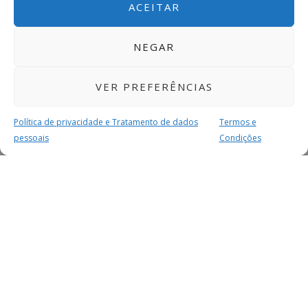
ACEITAR
NEGAR
VER PREFERÊNCIAS
Política de privacidade e Tratamento de dados
Termos e
pessoais
Condições
MAIS PARA SI
FACEBOOK
TWITTER
YOUTUBE