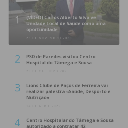
1
(VÍDEO) Carlos Alberto Silva vê
Unidade Local de Saúde como uma
oportunidade
23 DE NOVEMBRO 2023
2
PSD de Paredes visitou Centro
Hospital do Tâmega e Sousa
23 DE OUTUBRO 2023
3
Lions Clube de Paços de Ferreira vai
realizar palestra «Saúde, Desporto e
Nutrição»
14 DE ABRIL 2022
4
Centro Hospitalar do Tâmega e Sousa
autorizado a contratar 42