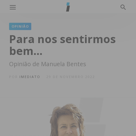
OPINIÃO
Para nos sentirmos
bem…
Opinião de Manuela Bentes
POR
IMEDIATO
29 DE NOVEMBRO 2022