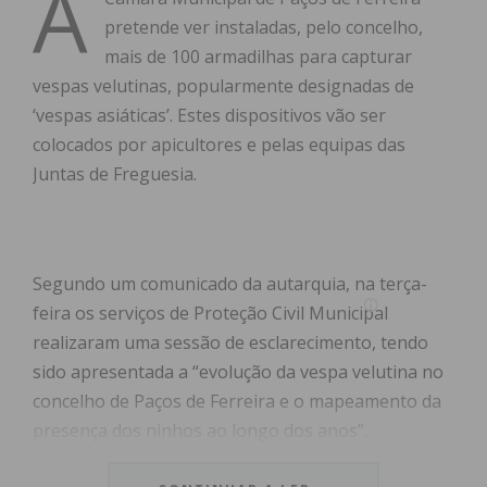
A
pretende ver instaladas, pelo concelho,
mais de 100 armadilhas para capturar
vespas velutinas, popularmente designadas de
‘vespas asiáticas’. Estes dispositivos vão ser
colocados por apicultores e pelas equipas das
Juntas de Freguesia.
Segundo um comunicado da autarquia, na terça-
feira os serviços de Proteção Civil Municipal
realizaram uma sessão de esclarecimento, tendo
sido apresentada a “evolução da vespa velutina no
concelho de Paços de Ferreira e o mapeamento da
presença dos ninhos ao longo dos anos”.
O encontro permitiu ainda discutir “os
locais