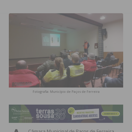
Fotografia: Município de Paços de Ferreira
Câmara Municipal de Paços de Ferreira