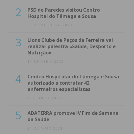
2
PSD de Paredes visitou Centro
Hospital do Tâmega e Sousa
23 DE OUTUBRO 2023
3
Lions Clube de Paços de Ferreira vai
realizar palestra «Saúde, Desporto e
Nutrição»
14 DE ABRIL 2022
4
Centro Hospitalar do Tâmega e Sousa
autorizado a contratar 42
enfermeiros especialistas
8 DE ABRIL 2022
5
ADATERRA promove IV Fim de Semana
da Saúde
21 DE MAIO 2021