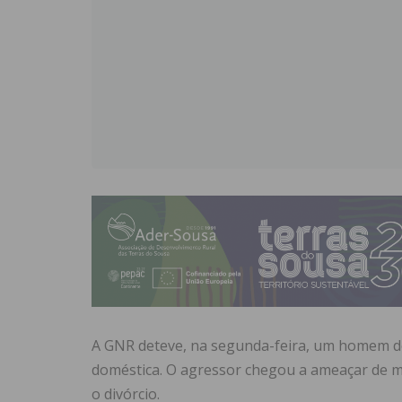
A GNR deteve, na segunda-feira, um homem de 
doméstica. O agressor chegou a ameaçar de mo
o divórcio.