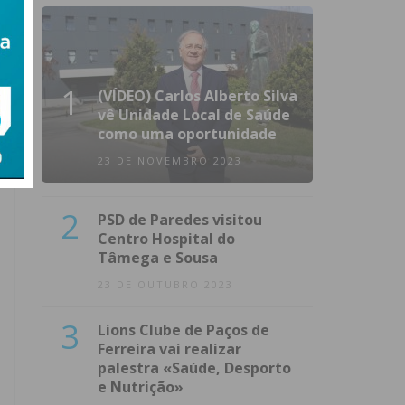
1
(VÍDEO) Carlos Alberto Silva
vê Unidade Local de Saúde
como uma oportunidade
23 DE NOVEMBRO 2023
2
PSD de Paredes visitou
Centro Hospital do
Tâmega e Sousa
23 DE OUTUBRO 2023
3
Lions Clube de Paços de
Ferreira vai realizar
palestra «Saúde, Desporto
e Nutrição»