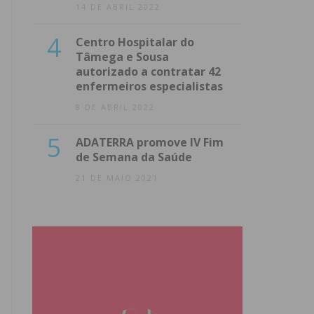
14 DE ABRIL 2022
4
Centro Hospitalar do
Tâmega e Sousa
autorizado a contratar 42
enfermeiros especialistas
8 DE ABRIL 2022
5
ADATERRA promove IV Fim
de Semana da Saúde
21 DE MAIO 2021