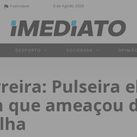
6 de Agosto 2026
Publicidade
DESPORTO
SOCIEDADE
OPINIÃ
reira: Pulseira e
 que ameaçou d
ilha