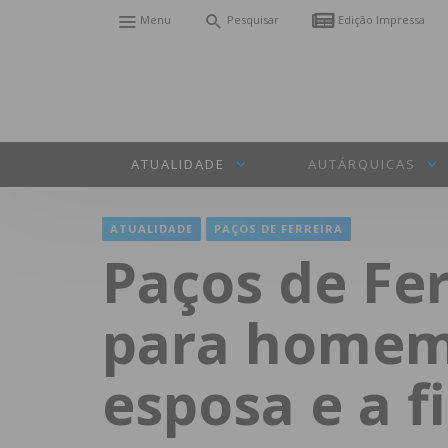
Menu
Pesquisar
Edição Impressa
ATUALIDADE
AUTÁRQUICAS
ATUALIDADE
PAÇOS DE FERREIRA
Paços de Fer
para homem
esposa e a f