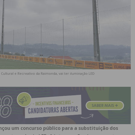
 Cultural e Recreativo da Raimonda, vai ter iluminação LED
ançou um concurso público para a substituição dos