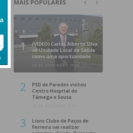
MAIS POPULARES
1
(VÍDEO) Carlos Alberto Silva
vê Unidade Local de Saúde
como uma oportunidade
23 DE NOVEMBRO 2023
2
PSD de Paredes visitou
Centro Hospital do
Tâmega e Sousa
23 DE OUTUBRO 2023
3
Lions Clube de Paços de
Ferreira vai realizar