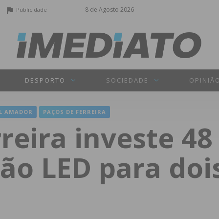
8 de Agosto 2026
Publicidade
DESPORTO
SOCIEDADE
OPINIÃ
L AMADOR
PAÇOS DE FERREIRA
reira investe 48
ão LED para doi