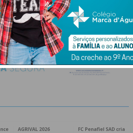
do com os
termos e condições
ence
AGRIVAL 2026
FC Penafiel SAD cria