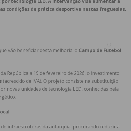
 por tecnologia LED. A intervenção visa aumentar a
 as condições de prática desportiva nestas freguesias.
que vão beneficiar desta melhoria: o
Campo de Futebol
.
da República a 19 de fevereiro de 2026, o investimento
s
(acrescido de IVA). O projeto consiste na substituição
por novas unidades de tecnologia LED, conhecidas pela
gético.
Local
 de infraestruturas da autarquia, procurando reduzir a