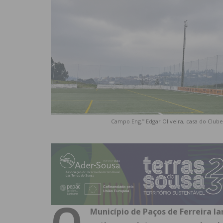
Campo Eng.º Edgar Oliveira, casa do Clube
O
Município de Paços de Ferreira l