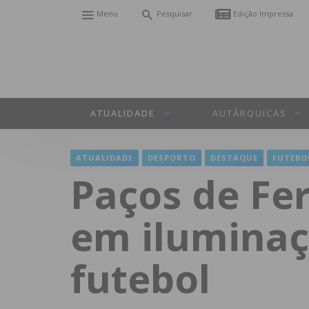
Menu
Pesquisar
Edição Impressa
ATUALIDADE
AUTÁRQUICAS
ATUALIDADE
DESPORTO
DESTAQUE
FUTEBO
Paços de Fer
em iluminaç
futebol