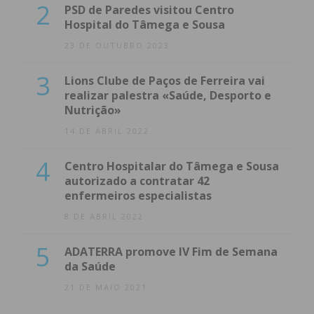
2
PSD de Paredes visitou Centro
Hospital do Tâmega e Sousa
23 DE OUTUBRO 2023
3
Lions Clube de Paços de Ferreira vai
realizar palestra «Saúde, Desporto e
Nutrição»
14 DE ABRIL 2022
4
Centro Hospitalar do Tâmega e Sousa
autorizado a contratar 42
enfermeiros especialistas
8 DE ABRIL 2022
5
ADATERRA promove IV Fim de Semana
da Saúde
21 DE MAIO 2021