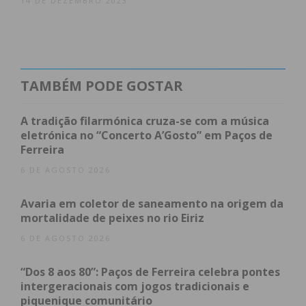
14 DE DEZEMBRO 2023
TAMBÉM PODE GOSTAR
A tradição filarmónica cruza-se com a música
eletrónica no “Concerto A’Gosto” em Paços de
Ferreira
6 DE AGOSTO 2026
Avaria em coletor de saneamento na origem da
mortalidade de peixes no rio Eiriz
6 DE AGOSTO 2026
“Dos 8 aos 80”: Paços de Ferreira celebra pontes
intergeracionais com jogos tradicionais e
piquenique comunitário