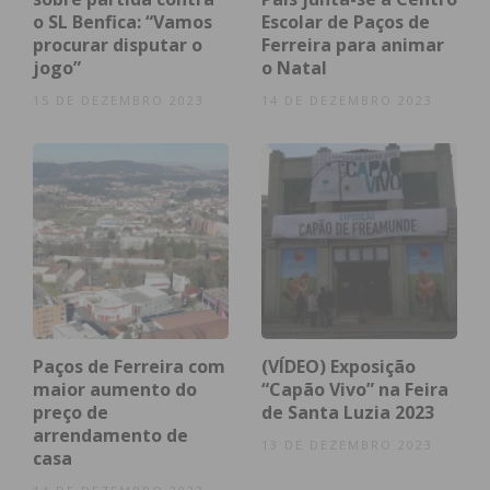
o SL Benfica: “Vamos
Escolar de Paços de
procurar disputar o
Ferreira para animar
jogo”
o Natal
15 DE DEZEMBRO 2023
14 DE DEZEMBRO 2023
Paços de Ferreira com
(VÍDEO) Exposição
maior aumento do
“Capão Vivo” na Feira
preço de
de Santa Luzia 2023
arrendamento de
13 DE DEZEMBRO 2023
casa