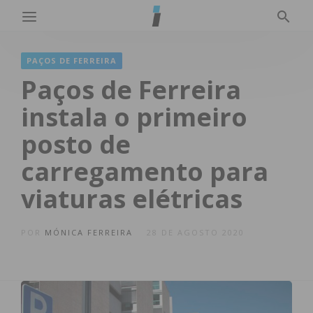
PAÇOS DE FERREIRA
Paços de Ferreira
instala o primeiro
posto de
carregamento para
viaturas elétricas
POR
MÓNICA FERREIRA
28 DE AGOSTO 2020