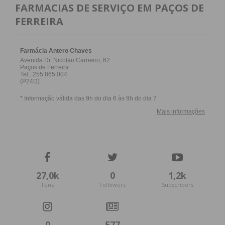
FARMACIAS DE SERVIÇO EM PAÇOS DE
FERREIRA
27,0k
0
1,2k
Fans
Followers
Subscribers
0
577