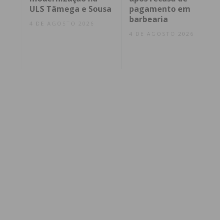
ULS Tâmega e Sousa
pagamento em
barbearia
4 DE AGOSTO 2026
4 DE AGOSTO 2026