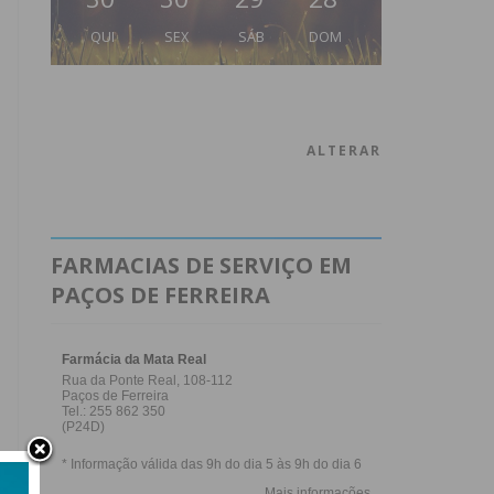
QUI
SEX
SÁB
DOM
ALTERAR
FARMACIAS DE SERVIÇO EM
PAÇOS DE FERREIRA