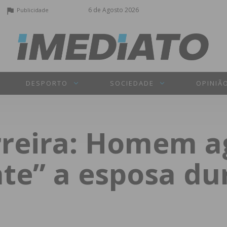
6 de Agosto 2026
Publicidade
DESPORTO
SOCIEDADE
OPINIÃ
rreira: Homem a
te” a esposa du