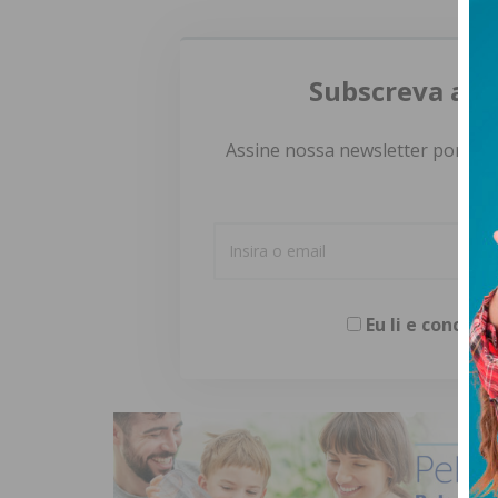
Subscreva a n
Assine nossa newsletter por e-m
Eu li e concor