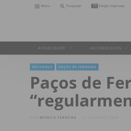
Menu
Pesquisar
Edição Impressa
ATUALIDADE
AUTÁRQUICAS
DESTAQUE
PAÇOS DE FERREIRA
Paços de Fe
“regularmen
POR
MÓNICA FERREIRA
22 DE JULHO 2020