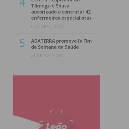
4
Tâmega e Sousa
autorizado a contratar 42
enfermeiros especialistas
8 DE ABRIL 2022
5
ADATERRA promove IV Fim
de Semana da Saúde
21 DE MAIO 2021