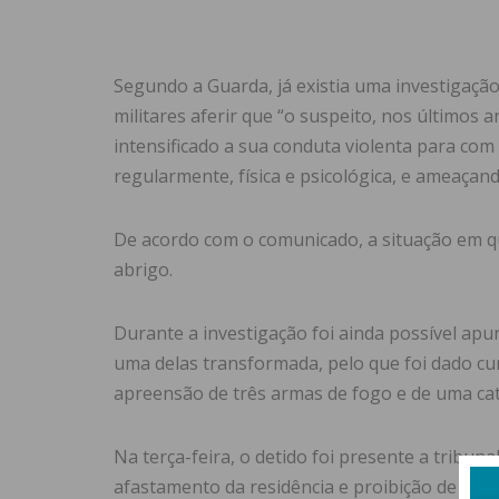
Segundo a Guarda, já existia uma investigação
militares aferir que “o suspeito, nos últimos 
intensificado a sua conduta violenta para com
regularmente, física e psicológica, e ameaçan
De acordo com o comunicado, a situação em qu
abrigo.
Durante a investigação foi ainda possível apu
uma delas transformada, pelo que foi dado c
apreensão de três armas de fogo e de uma ca
Na terça-feira, o detido foi presente a tribun
afastamento da residência e proibição de cont