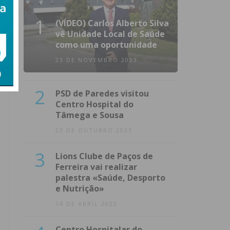
1
(VÍDEO) Carlos Alberto Silva
vê Unidade Local de Saúde
como uma oportunidade
23 DE NOVEMBRO 2023
2
PSD de Paredes visitou
Centro Hospital do
Tâmega e Sousa
23 DE OUTUBRO 2023
3
Lions Clube de Paços de
Ferreira vai realizar
palestra «Saúde, Desporto
e Nutrição»
14 DE ABRIL 2022
Centro Hospitalar do