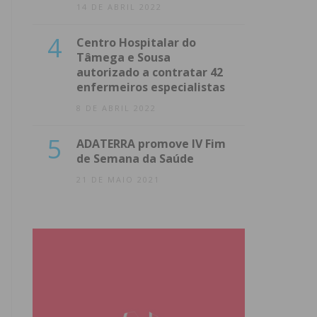
14 DE ABRIL 2022
4
Centro Hospitalar do
Tâmega e Sousa
autorizado a contratar 42
enfermeiros especialistas
8 DE ABRIL 2022
5
ADATERRA promove IV Fim
de Semana da Saúde
21 DE MAIO 2021