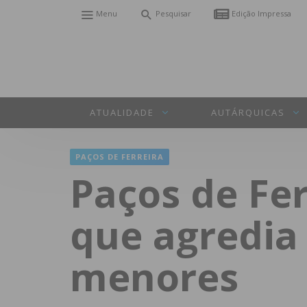
Menu
Pesquisar
Edição Impressa
ATUALIDADE
AUTÁRQUICAS
PAÇOS DE FERREIRA
Paços de Fe
que agredia
menores