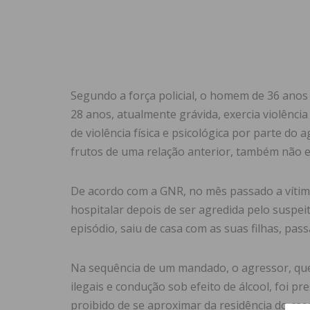
Segundo a força policial, o homem de 36 anos
28 anos, atualmente grávida, exercia violênc
de violência física e psicológica por parte do 
frutos de uma relação anterior, também não e
De acordo com a GNR, no mês passado a víti
hospitalar depois de ser agredida pelo suspei
episódio, saiu de casa com as suas filhas, pass
Na sequência de um mandado, o agressor, que
ilegais e condução sob efeito de álcool, foi p
proibido de se aproximar da residência do cas