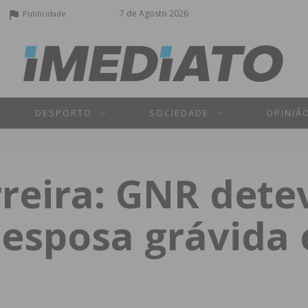
7 de Agosto 2026
Publicidade
DESPORTO
SOCIEDADE
OPINIÃ
rreira: GNR de
 esposa grávida 