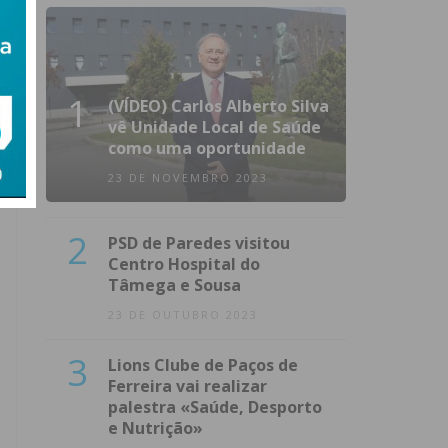
1
(VÍDEO) Carlos Alberto Silva
vê Unidade Local de Saúde
como uma oportunidade
23 DE NOVEMBRO 2023
2
PSD de Paredes visitou
Centro Hospital do
Tâmega e Sousa
23 DE OUTUBRO 2023
3
Lions Clube de Paços de
Ferreira vai realizar
palestra «Saúde, Desporto
e Nutrição»