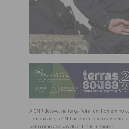
A GNR deteve, na terça-feira, um homem no co
comunicado, a GNR adiantou que o suspeito a
bem como as suas duas filhas menores.