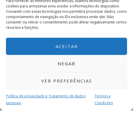
Para fornecer as melhores experiências, usamos tecnologias como
cookies para armazenar e/ou aceder a informações do dispositivo.
Consentir com essas tecnologias nos permitirá processar dados, como
comportamento de navegação ou IDs exclusivos neste site. Não
consentir ou retirar o consentimento pode afetar negativamante certos
recursos e funções.
ACEITAR
NEGAR
VER PREFERÊNCIAS
Política de privacidade e Tratamento de dados
Termos e
pessoais
Condições
MAIS PARA SI