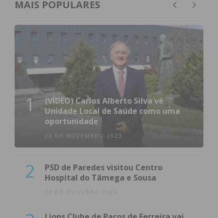
MAIS POPULARES
1
(VÍDEO) Carlos Alberto Silva vê
Unidade Local de Saúde como uma
oportunidade
23 DE NOVEMBRO 2023
2
PSD de Paredes visitou Centro
Hospital do Tâmega e Sousa
23 DE OUTUBRO 2023
Lions Clube de Paços de Ferreira vai