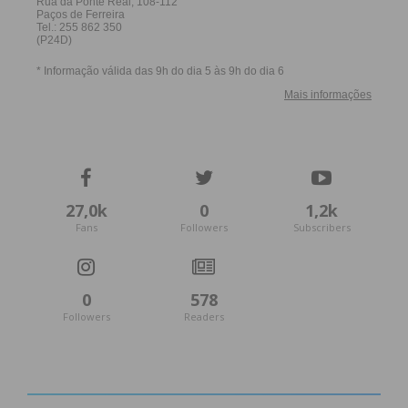
27,0k
0
1,2k
Fans
Followers
Subscribers
0
578
Followers
Readers