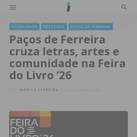
ATUALIDADE
DESTAQUE
PAÇOS DE FERREIRA
Paços de Ferreira
cruza letras, artes e
comunidade na Feira
do Livro ’26
POR
MÓNICA FERREIRA
7 DE JUNHO 2026