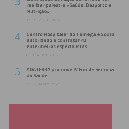
3
realizar palestra «Saúde, Desporto e
Nutrição»
14 DE ABRIL 2022
4
Centro Hospitalar do Tâmega e Sousa
autorizado a contratar 42
enfermeiros especialistas
8 DE ABRIL 2022
5
ADATERRA promove IV Fim de Semana
da Saúde
21 DE MAIO 2021