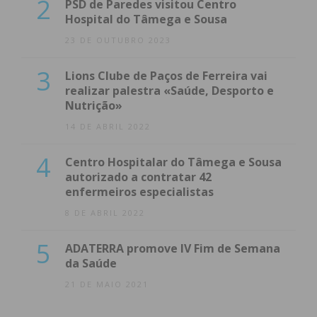
2
PSD de Paredes visitou Centro
Hospital do Tâmega e Sousa
23 DE OUTUBRO 2023
3
Lions Clube de Paços de Ferreira vai
realizar palestra «Saúde, Desporto e
Nutrição»
14 DE ABRIL 2022
4
Centro Hospitalar do Tâmega e Sousa
autorizado a contratar 42
enfermeiros especialistas
8 DE ABRIL 2022
5
ADATERRA promove IV Fim de Semana
da Saúde
21 DE MAIO 2021