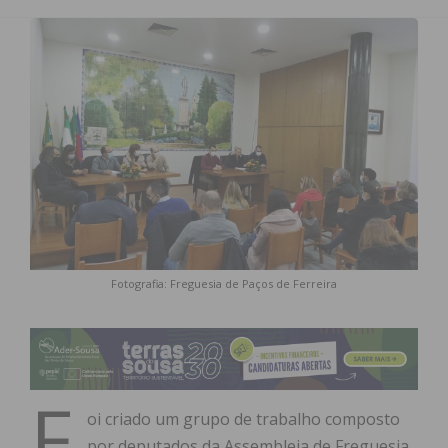
Fotografia: Freguesia de Paços de Ferreira
F
oi criado um grupo de trabalho composto
por deputados da Assembleia de Freguesia