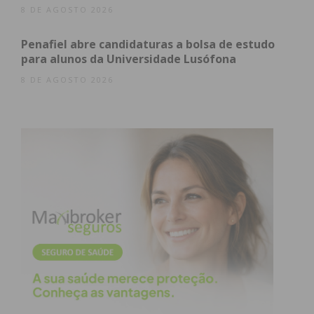
8 DE AGOSTO 2026
atualizada.
Penafiel abre candidaturas a bolsa de estudo
para alunos da Universidade Lusófona
8 DE AGOSTO 2026
Eu li e concordo com os
termos e
condições