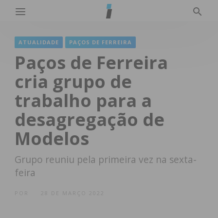
ATUALIDADE
PAÇOS DE FERREIRA
Paços de Ferreira
cria grupo de
trabalho para a
desagregação de
Modelos
Grupo reuniu pela primeira vez na sexta-
feira
POR
28 DE MARÇO 2022