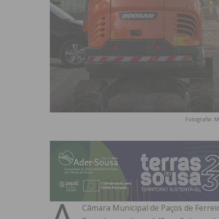
Fotografia: 
A
Câmara Municipal de Paços de Ferreira