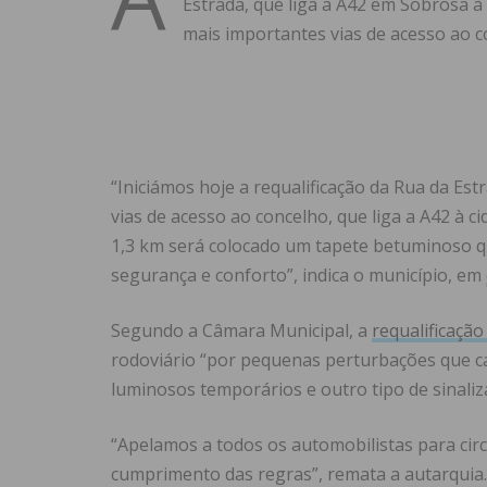
Estrada, que liga a A42 em Sobrosa à 
mais importantes vias de acesso ao con
“Iniciámos hoje a requalificação da Rua da Es
vias de acesso ao concelho, que liga a A42 à 
1,3 km será colocado um tapete betuminoso qu
segurança e conforto”, indica o município, em
Segundo a Câmara Municipal, a
requalificaçã
rodoviário “por pequenas perturbações que cau
luminosos temporários e outro tipo de sinaliz
“Apelamos a todos os automobilistas para ci
cumprimento das regras”, remata a autarquia.