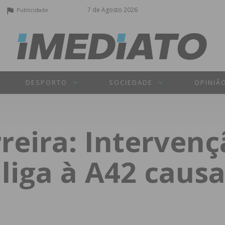
7 de Agosto 2026
Publicidade
DESPORTO
SOCIEDADE
OPINIÃ
rreira: Interven
liga à A42 causa 