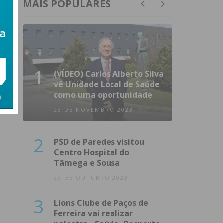
MAIS POPULARES
1
(VÍDEO) Carlos Alberto Silva
vê Unidade Local de Saúde
como uma oportunidade
23 DE NOVEMBRO 2023
2
PSD de Paredes visitou
Centro Hospital do
Tâmega e Sousa
23 DE OUTUBRO 2023
3
Lions Clube de Paços de
Ferreira vai realizar