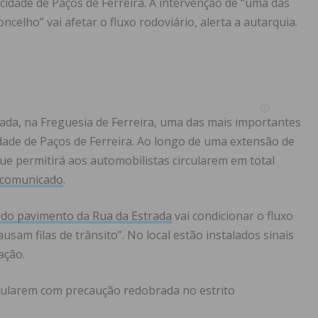
cidade de Paços de Ferreira. A intervenção de “uma das
celho” vai afetar o fluxo rodoviário, alerta a autarquia.
trada, na Freguesia de Ferreira, uma das mais importantes
cidade de Paços de Ferreira. Ao longo de uma extensão de
e permitirá aos automobilistas circularem em total
comunicado
.
o do pavimento da Rua da Estrada
vai condicionar o fluxo
sam filas de trânsito”. No local estão instalados sinais
ação.
rcularem com precaução redobrada no estrito