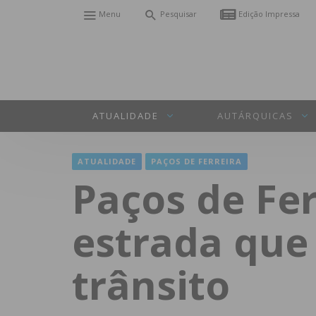
Menu
Pesquisar
Edição Impressa
ATUALIDADE
AUTÁRQUICAS
ATUALIDADE
PAÇOS DE FERREIRA
Paços de Fe
estrada que 
trânsito