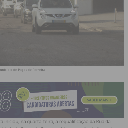
Município de Paços de Ferreira
 iniciou, na quarta-feira, a requalificação da Rua da