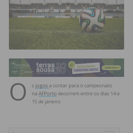
O
s
jogos
a contar para o campeonato
na
AFPorto
decorrem entre os dias 14 e
15 de janeiro