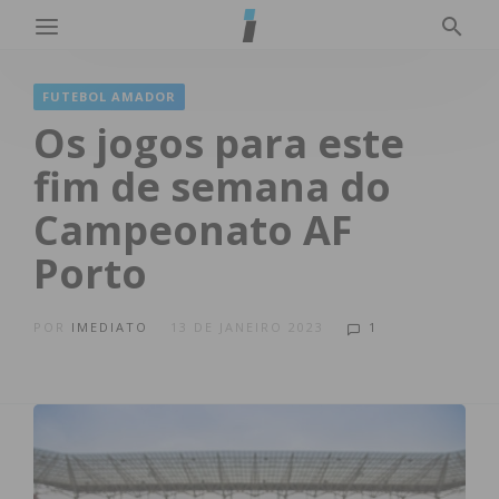
FUTEBOL AMADOR
Os jogos para este
fim de semana do
Campeonato AF
Porto
POR
IMEDIATO
13 DE JANEIRO 2023
1