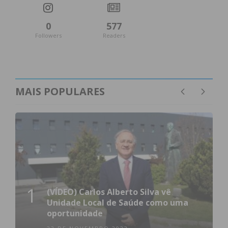
0
577
Followers
Readers
MAIS POPULARES
1
(VÍDEO) Carlos Alberto Silva vê
Unidade Local de Saúde como uma
oportunidade