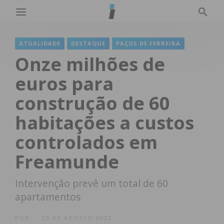
ATUALIDADE
DESTAQUE
PAÇOS DE FERREIRA
Onze milhões de
euros para
construção de 60
habitações a custos
controlados em
Freamunde
Intervenção prevê um total de 60
apartamentos
POR
25 DE AGOSTO 2022