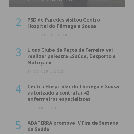
23 DE NOVEMBRO 2023
2
PSD de Paredes visitou Centro
Hospital do Tâmega e Sousa
23 DE OUTUBRO 2023
3
Lions Clube de Paços de Ferreira vai
realizar palestra «Saúde, Desporto e
Nutrição»
14 DE ABRIL 2022
4
Centro Hospitalar do Tâmega e Sousa
autorizado a contratar 42
enfermeiros especialistas
8 DE ABRIL 2022
5
ADATERRA promove IV Fim de Semana
da Saúde