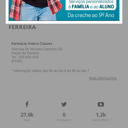
FARMACIAS DE SERVIÇO EM PAÇOS DE
FERREIRA
27,0k
0
1,2k
Fans
Followers
Subscribers