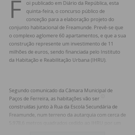
F
oi publicado em Diário da República, esta
quinta-feira, o concurso público de
conceção para a elaboração projeto do
conjunto habitacional de Freamunde. Prevê-se que
o complexo aglomere 60 apartamentos, e que a sua
construção represente um investimento de 11
milhões de euros, sendo financiada pelo Instituto
da Habitação e Reabilitação Urbana (IHRU).
Segundo comunicado da Câmara Municipal de
Paços de Ferreira, as habitações vão ser
construídas junto à Rua da Escola Secundária de
Freamunde, num terreno da autarquia com cerca de
5.978,6 metros quadrados cedido ao IHRU por um
período de 75 anos.