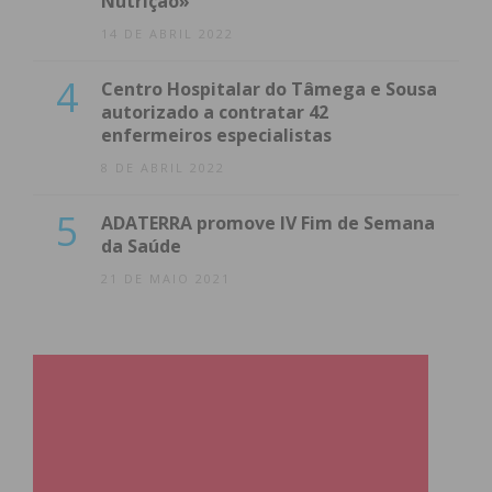
Nutrição»
14 DE ABRIL 2022
4
Centro Hospitalar do Tâmega e Sousa
autorizado a contratar 42
enfermeiros especialistas
8 DE ABRIL 2022
5
ADATERRA promove IV Fim de Semana
da Saúde
21 DE MAIO 2021