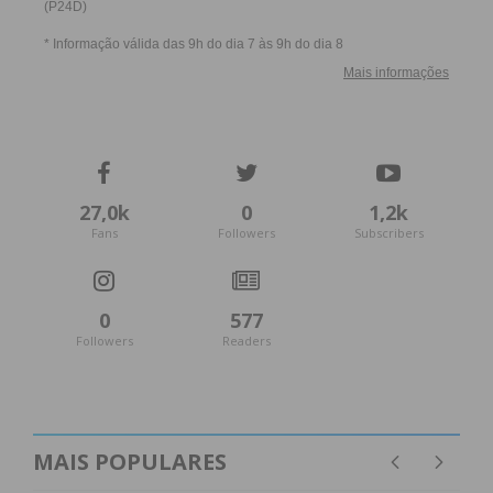
27,0k
0
1,2k
Fans
Followers
Subscribers
0
577
Followers
Readers
MAIS POPULARES