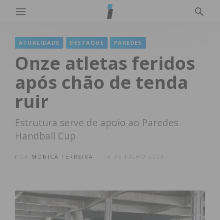
ATUALIDADE
DESTAQUE
PAREDES
Onze atletas feridos
após chão de tenda
ruir
Estrutura serve de apoio ao Paredes
Handball Cup
POR
MÓNICA FERREIRA
14 DE JULHO 2023