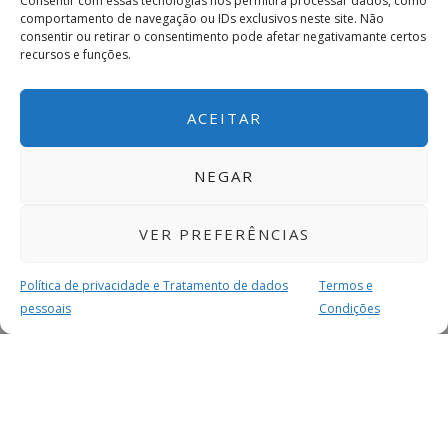
Consentir com essas tecnologias nos permitirá processar dados, como
comportamento de navegação ou IDs exclusivos neste site. Não
consentir ou retirar o consentimento pode afetar negativamante certos
recursos e funções.
ACEITAR
NEGAR
VER PREFERÊNCIAS
Política de privacidade e Tratamento de dados
Termos e
pessoais
Condições
MAIS PARA SI