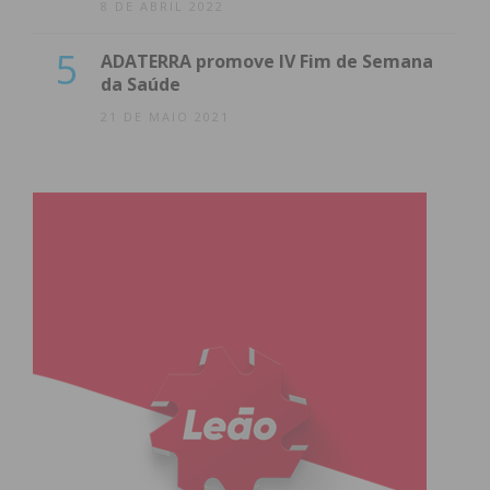
8 DE ABRIL 2022
5
ADATERRA promove IV Fim de Semana
da Saúde
21 DE MAIO 2021