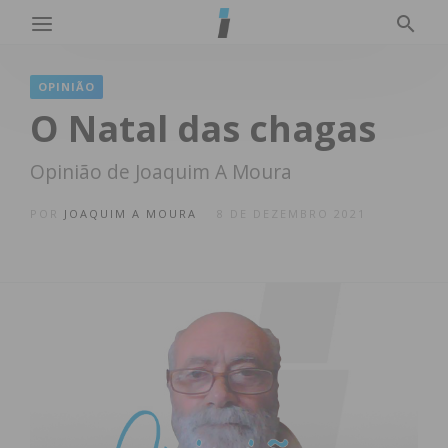
OPINIÃO
O Natal das chagas
Opinião de Joaquim A Moura
POR
JOAQUIM A MOURA
8 DE DEZEMBRO 2021