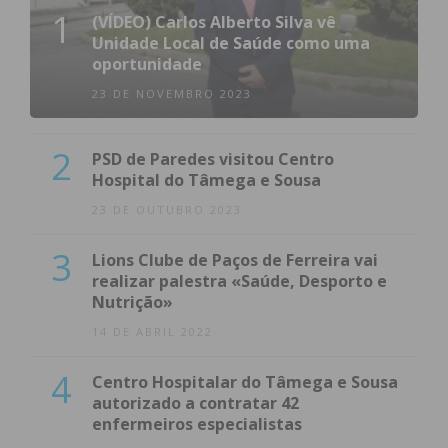
1
(VÍDEO) Carlos Alberto Silva vê
Unidade Local de Saúde como uma
oportunidade
23 DE NOVEMBRO 2023
2
PSD de Paredes visitou Centro
Hospital do Tâmega e Sousa
23 DE OUTUBRO 2023
3
Lions Clube de Paços de Ferreira vai
realizar palestra «Saúde, Desporto e
Nutrição»
14 DE ABRIL 2022
4
Centro Hospitalar do Tâmega e Sousa
autorizado a contratar 42
enfermeiros especialistas