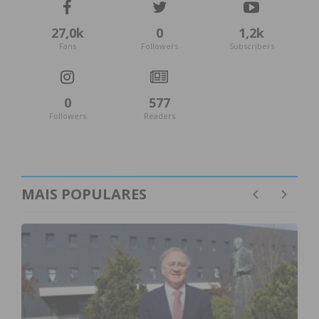
27,0k
0
1,2k
Fans
Followers
Subscribers
0
577
Followers
Readers
MAIS POPULARES