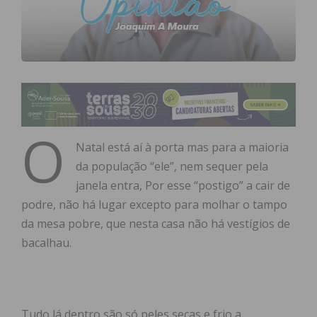
O
Natal está aí à porta mas para a maioria
da população “ele”, nem sequer pela
janela entra, Por esse “postigo” a cair de
podre, não há lugar excepto para molhar o tampo
da mesa pobre, que nesta casa não há vestígios de
bacalhau.
Tudo lá dentro são só peles secas e frio a