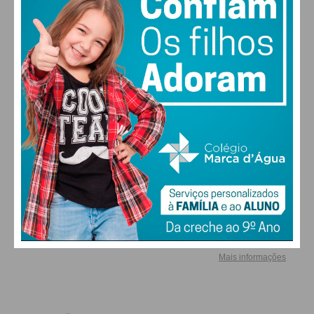
condições
ALTERAR
FARMACIAS DE SERVIÇO EM PAÇOS DE
FERREIRA