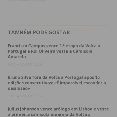
TAMBÉM PODE GOSTAR
Francisco Campos vence 1.ª etapa da Volta a
Portugal e Rui Oliveira veste a Camisola
Amarela
6 DE AGOSTO 2026
Bruno Silva fora da Volta a Portugal após 15
edições consecutivas: «É impossível esconder a
desilusão»
6 DE AGOSTO 2026
Julius Johansen vence prólogo em Lisboa e veste
a primeira camisola amarela da Volta a