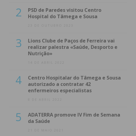
2
PSD de Paredes visitou Centro
Hospital do Tâmega e Sousa
23 DE OUTUBRO 2023
3
Lions Clube de Paços de Ferreira vai
realizar palestra «Saúde, Desporto e
Nutrição»
14 DE ABRIL 2022
4
Centro Hospitalar do Tâmega e Sousa
autorizado a contratar 42
enfermeiros especialistas
8 DE ABRIL 2022
5
ADATERRA promove IV Fim de Semana
da Saúde
21 DE MAIO 2021