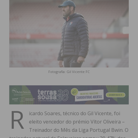
Fotografia: Gil Vicente FC
R
icardo Soares, técnico do Gil Vicente, foi
eleito vencedor do prémio Vítor Oliveira –
Treinador do Mês da Liga Portugal Bwin. O