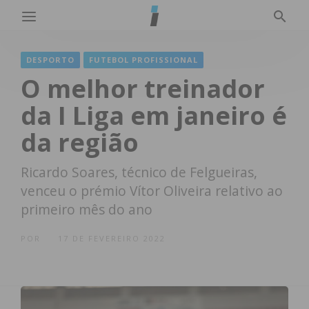
DESPORTO
FUTEBOL PROFISSIONAL
O melhor treinador
da I Liga em janeiro é
da região
Ricardo Soares, técnico de Felgueiras,
venceu o prémio Vítor Oliveira relativo ao
primeiro mês do ano
POR
17 DE FEVEREIRO 2022