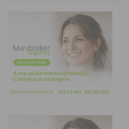
Subscreva a newsletter do
Imediato
Assine nossa newsletter por e-mail e
obtenha de forma regular a informação
atualizada.
Eu li e concordo com os
termos e
condições