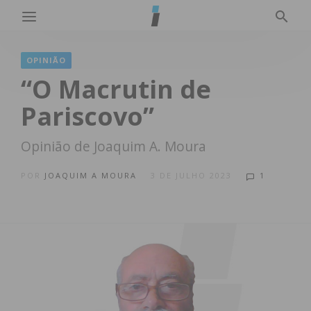
OPINIÃO
“O Macrutin de
Pariscovo”
Opinião de Joaquim A. Moura
POR
JOAQUIM A MOURA
3 DE JULHO 2023
1