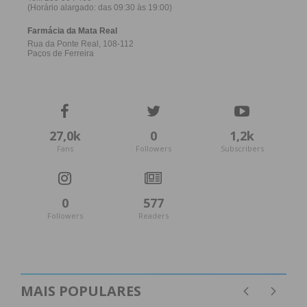
27,0k
0
1,2k
Fans
Followers
Subscribers
0
577
Followers
Readers
MAIS POPULARES