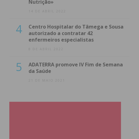
Nutrição»
14 DE ABRIL 2022
4
Centro Hospitalar do Tâmega e Sousa
autorizado a contratar 42
enfermeiros especialistas
8 DE ABRIL 2022
5
ADATERRA promove IV Fim de Semana
da Saúde
21 DE MAIO 2021