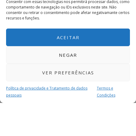
Consentir com essas tecnologias nos permitirá processar dados, como
comportamento de navegação ou IDs exclusivos neste site. Não
consentir ou retirar o consentimento pode afetar negativamante certos
recursos e funções.
ACEITAR
NEGAR
VER PREFERÊNCIAS
Política de privacidade e Tratamento de dados
Termos e
pessoais
Condições
MAIS PARA SI