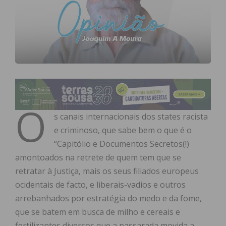
O
s canais internacionais dos states racista
e criminoso, que sabe bem o que é o
“Capitólio e Documentos Secretos(!)
amontoados na retrete de quem tem que se
retratar à Justiça, mais os seus filiados europeus
ocidentais de facto, e liberais-vadios e outros
arrebanhados por estratégia do medo e da fome,
que se batem em busca de milho e cereais e
fertilizantes diversos que a passarada movida a