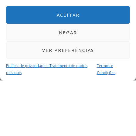
ACEITAR
NEGAR
VER PREFERÊNCIAS
Política de privacidade e Tratamento de dados
Termos e
pessoais
Condições
MAIS PARA SI
FACEBOOK
TWITTER
YOUTUBE