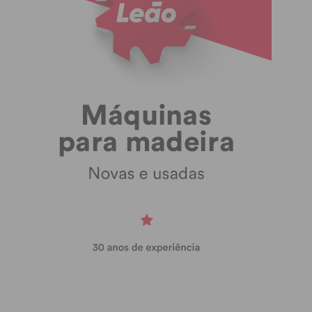
Imediato
Assine nossa newsletter por e-mail e
obtenha de forma regular a informação
atualizada.
Eu li e concordo com os
termos e
condições