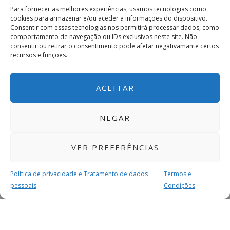
Para fornecer as melhores experiências, usamos tecnologias como
cookies para armazenar e/ou aceder a informações do dispositivo.
Consentir com essas tecnologias nos permitirá processar dados, como
comportamento de navegação ou IDs exclusivos neste site. Não
consentir ou retirar o consentimento pode afetar negativamante certos
recursos e funções.
ACEITAR
NEGAR
VER PREFERÊNCIAS
Política de privacidade e Tratamento de dados
Termos e
pessoais
Condições
MAIS PARA SI