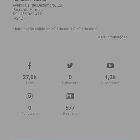
27,0k
0
1,2k
Fans
Followers
Subscribers
0
577
Followers
Readers