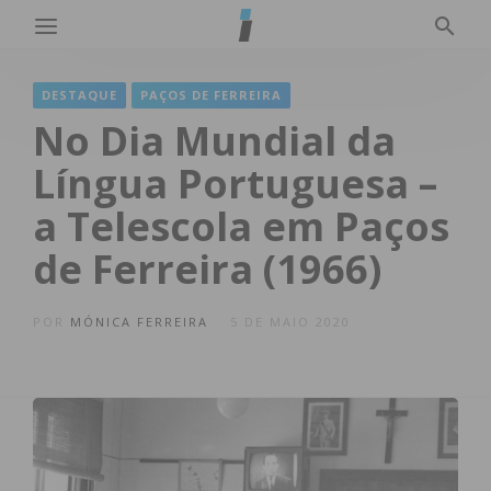
DESTAQUE
PAÇOS DE FERREIRA
No Dia Mundial da
Língua Portuguesa –
a Telescola em Paços
de Ferreira (1966)
POR
MÓNICA FERREIRA
5 DE MAIO 2020