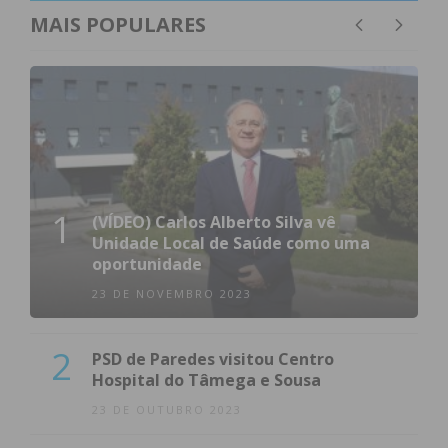
MAIS POPULARES
1
(VÍDEO) Carlos Alberto Silva vê
Unidade Local de Saúde como uma
oportunidade
23 DE NOVEMBRO 2023
2
PSD de Paredes visitou Centro
Hospital do Tâmega e Sousa
23 DE OUTUBRO 2023