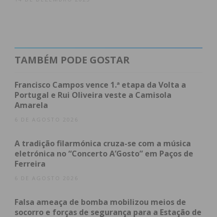
TAMBÉM PODE GOSTAR
Francisco Campos vence 1.ª etapa da Volta a
Portugal e Rui Oliveira veste a Camisola
Amarela
6 DE AGOSTO 2026
A tradição filarmónica cruza-se com a música
eletrónica no “Concerto A’Gosto” em Paços de
Ferreira
6 DE AGOSTO 2026
Falsa ameaça de bomba mobilizou meios de
socorro e forças de segurança para a Estação de