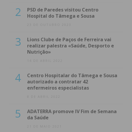
2
PSD de Paredes visitou Centro
Hospital do Tâmega e Sousa
23 DE OUTUBRO 2023
3
Lions Clube de Paços de Ferreira vai
realizar palestra «Saúde, Desporto e
Nutrição»
14 DE ABRIL 2022
4
Centro Hospitalar do Tâmega e Sousa
autorizado a contratar 42
enfermeiros especialistas
8 DE ABRIL 2022
5
ADATERRA promove IV Fim de Semana
da Saúde
21 DE MAIO 2021