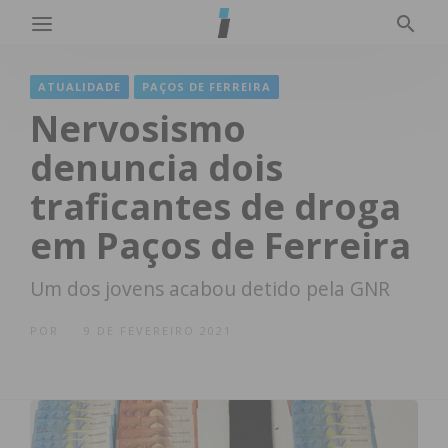
ATUALIDADE
PAÇOS DE FERREIRA
Nervosismo
denuncia dois
traficantes de droga
em Paços de Ferreira
Um dos jovens acabou detido pela GNR
POR
9 DE FEVEREIRO 2021