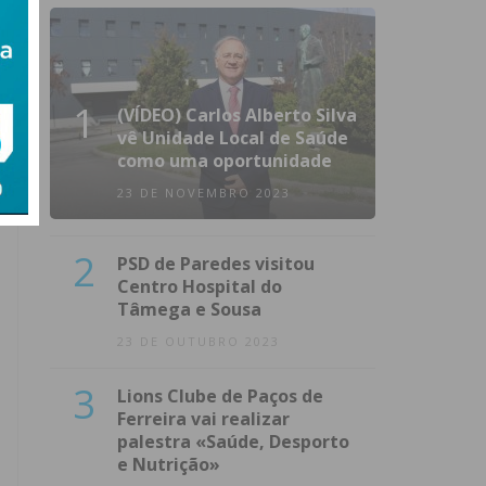
1
(VÍDEO) Carlos Alberto Silva
vê Unidade Local de Saúde
como uma oportunidade
23 DE NOVEMBRO 2023
2
PSD de Paredes visitou
Centro Hospital do
Tâmega e Sousa
23 DE OUTUBRO 2023
3
Lions Clube de Paços de
Ferreira vai realizar
palestra «Saúde, Desporto
e Nutrição»