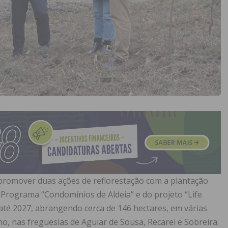
promover duas ações de reflorestação com a plantação
 Programa “Condomínios de Aldeia” e do projeto “Life
e até 2027, abrangendo cerca de 146 hectares, em várias
lho, nas freguesias de Aguiar de Sousa, Recarei e Sobreira.