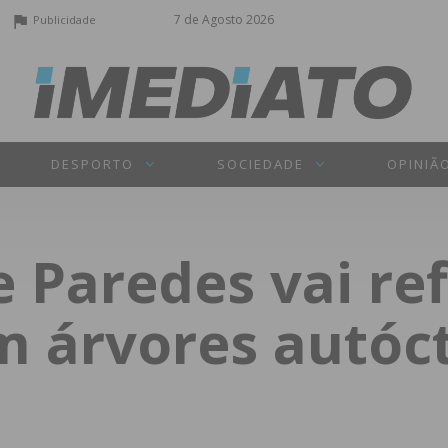
7 de Agosto 2026
Publicidade
DESPORTO
SOCIEDADE
OPINIÃ
 Paredes vai ref
m árvores autóc