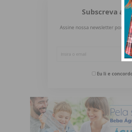
Subscreva a n
Assine nossa newsletter por e-m
Eu li e concor