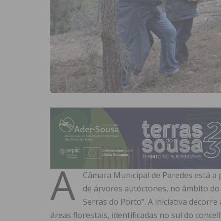
A
Câmara Municipal de Paredes está a 
de árvores autóctones, no âmbito do
Serras do Porto”. A iniciativa decorr
áreas florestais, identificadas no sul do conce