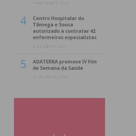
14 DE ABRIL 2022
4
Centro Hospitalar do
Tâmega e Sousa
autorizado a contratar 42
enfermeiros especialistas
8 DE ABRIL 2022
5
ADATERRA promove IV Fim
de Semana da Saúde
21 DE MAIO 2021