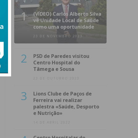
1
(VÍDEO) Carlos Alberto Silva
vê Unidade Local de Saúde
como uma oportunidade
23 DE NOVEMBRO 2023
2
PSD de Paredes visitou
Centro Hospital do
Tâmega e Sousa
23 DE OUTUBRO 2023
3
Lions Clube de Paços de
Ferreira vai realizar
palestra «Saúde, Desporto
e Nutrição»
14 DE ABRIL 2022
Centro Hospitalar do