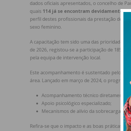
dados oficiais apresentados, o concelho de P
quais
114 já se encontram devidamente cre
perfil destes profissionais da prestação de cu
sexo feminino.
A capacitação tem sido uma das prioridades da 
de 2026, registou-se a participação de 185 c
pela equipa de intervenção local.
Este acompanhamento é sustentado pelo
Pro
área. Lançado em março de 2024, o programa d
Acompanhamento técnico diretamente no
Apoio psicológico especializado;
Mecanismos de alívio da sobrecarga físi
Refira-se que o impacto e as boas práticas do