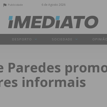
6 de Agosto 2026
Publicidade
DESPORTO
SOCIEDADE
OPINIÃ
e Paredes promo
res informais