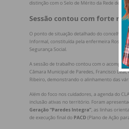
distinção com o Selo de Mérito da Rede de Au
Sessão contou com forte rep
O ponto de situação detalhado do concelho fo
Informal, constituída pela enfermeira Rosa Pint
Segurança Social.
A sessão de trabalho contou com o acompanham
Câmara Municipal de Paredes, Francisco Leal, 
Ribeiro, demonstrando o alinhamento das vária
Além do foco nos cuidadores, a agenda do CL
inclusão ativas no território. Foram apresent
Geração “Paredes Integra”
, as linhas orien
de execução final do
PACD
(Plano de Ação par