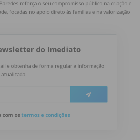
 Paredes reforça o seu compromisso público na criação e
e, focadas no apoio direto às famílias e na valorização
ewsletter do Imediato
ail e obtenha de forma regular a informação
atualizada.
do com os
termos e condições