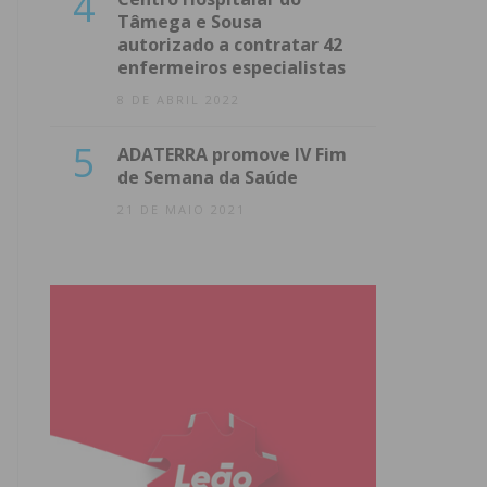
4
Tâmega e Sousa
autorizado a contratar 42
enfermeiros especialistas
8 DE ABRIL 2022
5
ADATERRA promove IV Fim
de Semana da Saúde
21 DE MAIO 2021