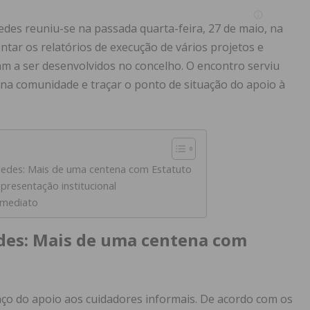
edes reuniu-se na passada quarta-feira, 27 de maio, na
ntar os relatórios de execução de vários projetos e
am a ser desenvolvidos no concelho. O encontro serviu
 na comunidade e traçar o ponto de situação do apoio à
redes: Mais de uma centena com Estatuto
presentação institucional
Imediato
edes: Mais de uma centena com
anço do apoio aos cuidadores informais. De acordo com os