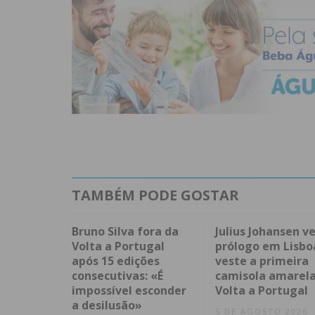
TAMBÉM PODE GOSTAR
Bruno Silva fora da
Julius Johansen v
Volta a Portugal
prólogo em Lisbo
após 15 edições
veste a primeira
consecutivas: «É
camisola amarela
impossível esconder
Volta a Portugal
a desilusão»
5 DE AGOSTO 2026