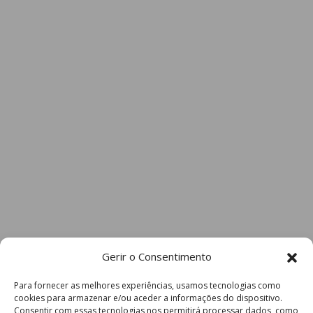
Gerir o Consentimento
Para fornecer as melhores experiências, usamos tecnologias como
cookies para armazenar e/ou aceder a informações do dispositivo.
Consentir com essas tecnologias nos permitirá processar dados, como