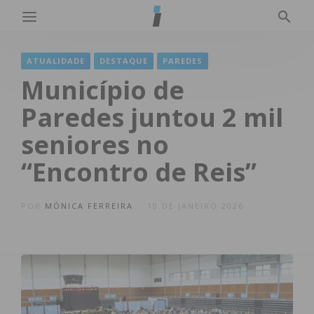
ATUALIDADE
DESTAQUE
PAREDES
Município de
Paredes juntou 2 mil
seniores no
“Encontro de Reis”
POR
MÓNICA FERREIRA
10 DE JANEIRO 2026