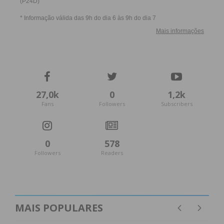
27,0k
0
1,2k
Fans
Followers
Subscribers
0
578
Followers
Readers
MAIS POPULARES