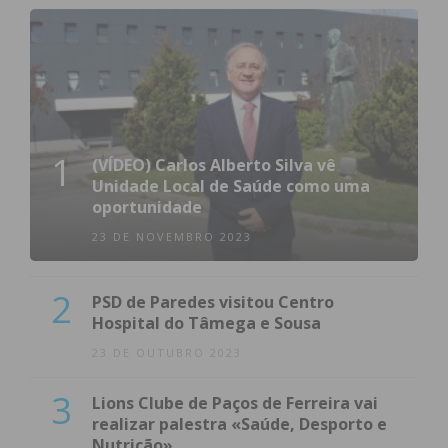
1
(VÍDEO) Carlos Alberto Silva vê
Unidade Local de Saúde como uma
oportunidade
23 DE NOVEMBRO 2023
2
PSD de Paredes visitou Centro
Hospital do Tâmega e Sousa
23 DE OUTUBRO 2023
3
Lions Clube de Paços de Ferreira vai
realizar palestra «Saúde, Desporto e
Nutrição»