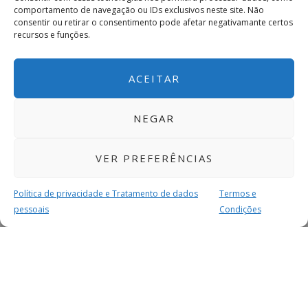
comportamento de navegação ou IDs exclusivos neste site. Não
consentir ou retirar o consentimento pode afetar negativamante certos
recursos e funções.
ACEITAR
NEGAR
VER PREFERÊNCIAS
Política de privacidade e Tratamento de dados
Termos e
pessoais
Condições
MAIS PARA SI