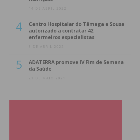
14 DE ABRIL 2022
4
Centro Hospitalar do Tâmega e Sousa
autorizado a contratar 42
enfermeiros especialistas
8 DE ABRIL 2022
5
ADATERRA promove IV Fim de Semana
da Saúde
21 DE MAIO 2021