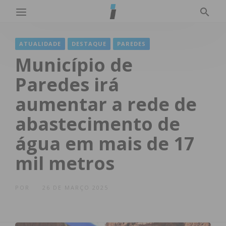
ATUALIDADE
DESTAQUE
PAREDES
Município de
Paredes irá
aumentar a rede de
abastecimento de
água em mais de 17
mil metros
POR
26 DE MARÇO 2025