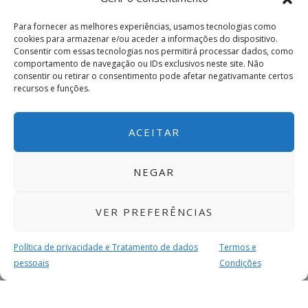
Para fornecer as melhores experiências, usamos tecnologias como
cookies para armazenar e/ou aceder a informações do dispositivo.
Consentir com essas tecnologias nos permitirá processar dados, como
comportamento de navegação ou IDs exclusivos neste site. Não
consentir ou retirar o consentimento pode afetar negativamante certos
recursos e funções.
ACEITAR
NEGAR
VER PREFERÊNCIAS
Política de privacidade e Tratamento de dados
Termos e
pessoais
Condições
MAIS PARA SI