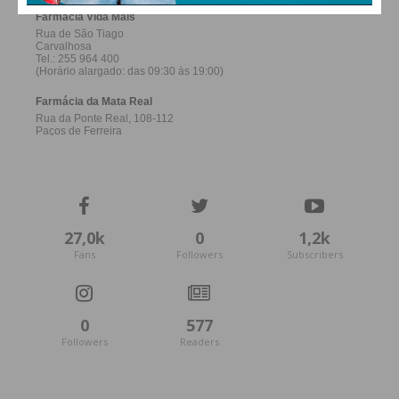
27,0k
0
1,2k
Fans
Followers
Subscribers
0
577
Followers
Readers