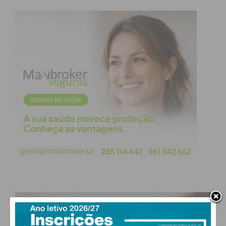
condições
PAÇOS DE FERREIRA
°
clear sky