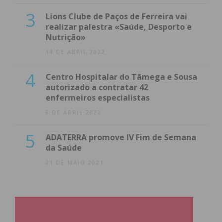
3
Lions Clube de Paços de Ferreira vai
realizar palestra «Saúde, Desporto e
Nutrição»
14 DE ABRIL 2022
4
Centro Hospitalar do Tâmega e Sousa
autorizado a contratar 42
enfermeiros especialistas
8 DE ABRIL 2022
5
ADATERRA promove IV Fim de Semana
da Saúde
21 DE MAIO 2021