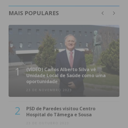
MAIS POPULARES
1
(VÍDEO) Carlos Alberto Silva vê
Unidade Local de Saúde como uma
oportunidade
23 DE NOVEMBRO 2023
2
PSD de Paredes visitou Centro
Hospital do Tâmega e Sousa
23 DE OUTUBRO 2023