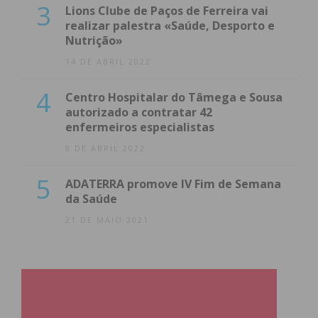
3
Lions Clube de Paços de Ferreira vai
realizar palestra «Saúde, Desporto e
Nutrição»
14 DE ABRIL 2022
4
Centro Hospitalar do Tâmega e Sousa
autorizado a contratar 42
enfermeiros especialistas
8 DE ABRIL 2022
5
ADATERRA promove IV Fim de Semana
da Saúde
21 DE MAIO 2021