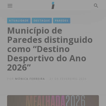
ATUALIDADE
DESTAQUE
PAREDES
Município de
Paredes distinguido
como “Destino
Desportivo do Ano
2026”
POR
MÓNICA FERREIRA
21 DE FEVEREIRO 2026