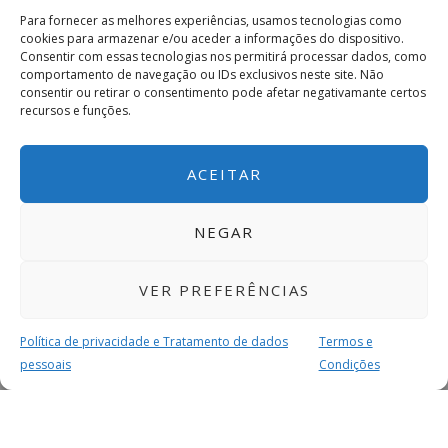
Para fornecer as melhores experiências, usamos tecnologias como
cookies para armazenar e/ou aceder a informações do dispositivo.
Consentir com essas tecnologias nos permitirá processar dados, como
comportamento de navegação ou IDs exclusivos neste site. Não
consentir ou retirar o consentimento pode afetar negativamante certos
recursos e funções.
ACEITAR
NEGAR
VER PREFERÊNCIAS
Política de privacidade e Tratamento de dados
Termos e
pessoais
Condições
MAIS PARA SI