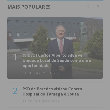
MAIS POPULARES
1
(VÍDEO) Carlos Alberto Silva vê
Unidade Local de Saúde como uma
oportunidade
23 DE NOVEMBRO 2023
2
PSD de Paredes visitou Centro
Hospital do Tâmega e Sousa
23 DE OUTUBRO 2023