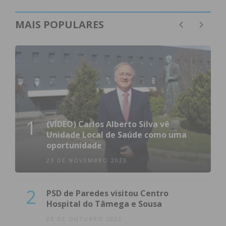
MAIS POPULARES
1
(VÍDEO) Carlos Alberto Silva vê
Unidade Local de Saúde como uma
oportunidade
23 DE NOVEMBRO 2023
2
PSD de Paredes visitou Centro
Hospital do Tâmega e Sousa
23 DE OUTUBRO 2023