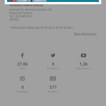
27,0k
0
1,2k
Fans
Followers
Subscribers
0
577
Followers
Readers