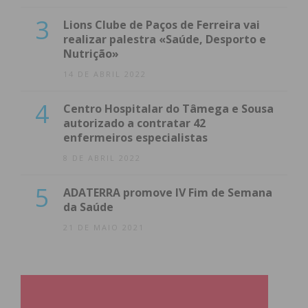
3
Lions Clube de Paços de Ferreira vai
realizar palestra «Saúde, Desporto e
Nutrição»
14 DE ABRIL 2022
4
Centro Hospitalar do Tâmega e Sousa
autorizado a contratar 42
enfermeiros especialistas
8 DE ABRIL 2022
5
ADATERRA promove IV Fim de Semana
da Saúde
21 DE MAIO 2021