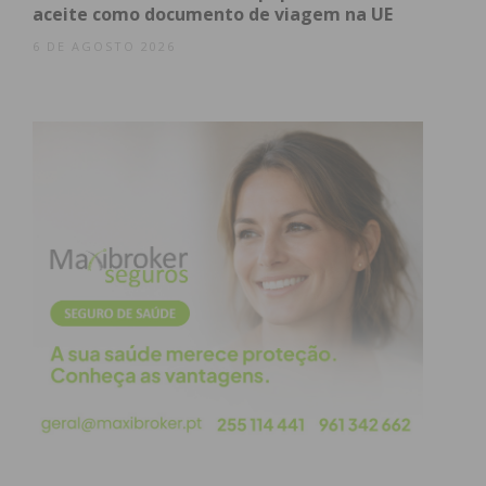
aceite como documento de viagem na UE
obtenha de forma regular a informação
atualizada.
6 DE AGOSTO 2026
Eu li e concordo com os
termos e
condições