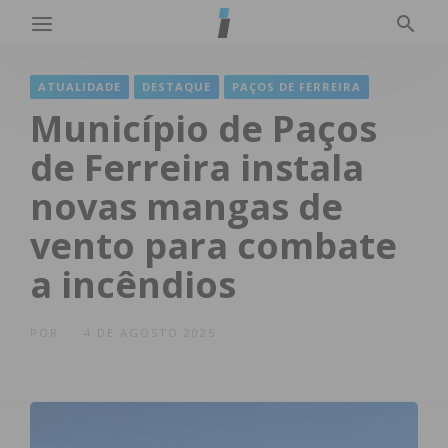
ATUALIDADE
DESTAQUE
PAÇOS DE FERREIRA
Município de Paços
de Ferreira instala
novas mangas de
vento para combate
a incêndios
POR
4 DE AGOSTO 2025