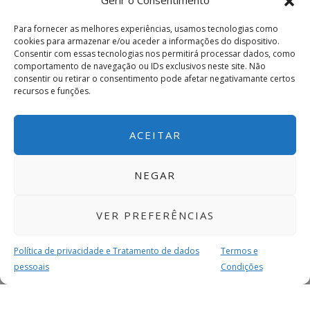
Gerir o Consentimento
Para fornecer as melhores experiências, usamos tecnologias como
cookies para armazenar e/ou aceder a informações do dispositivo.
Consentir com essas tecnologias nos permitirá processar dados, como
comportamento de navegação ou IDs exclusivos neste site. Não
consentir ou retirar o consentimento pode afetar negativamante certos
recursos e funções.
ACEITAR
NEGAR
VER PREFERÊNCIAS
Política de privacidade e Tratamento de dados
Termos e
pessoais
Condições
MAIS PARA SI