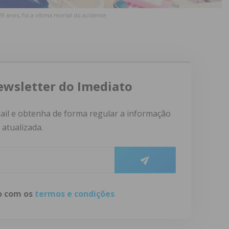
9 anos, foi a vítima mortal do acidente
ewsletter do Imediato
ail e obtenha de forma regular a informação
atualizada.
do com os
termos e condições