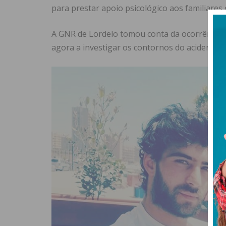
para prestar apoio psicológico aos familiares 
A GNR de Lordelo tomou conta da ocorrência e
agora a investigar os contornos do acidente.