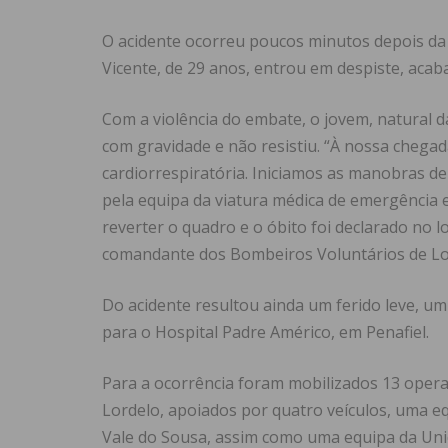
O acidente ocorreu poucos minutos depois da
Vicente, de 29 anos, entrou em despiste, acab
Com a violência do embate, o jovem, natural da
com gravidade e não resistiu. “À nossa chega
cardiorrespiratória. Iniciamos as manobras d
pela equipa da viatura médica de emergência
reverter o quadro e o óbito foi declarado no 
comandante dos Bombeiros Voluntários de Lo
Do acidente resultou ainda um ferido leve, u
para o Hospital Padre Américo, em Penafiel.
Para a ocorrência foram mobilizados 13 opera
Lordelo, apoiados por quatro veículos, uma e
Vale do Sousa, assim como uma equipa da Uni