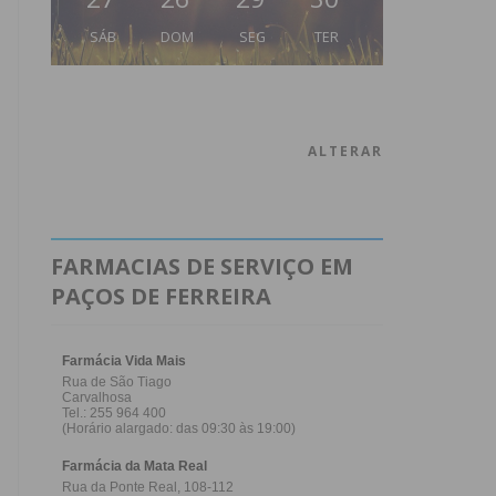
SÁB
DOM
SEG
TER
ALTERAR
FARMACIAS DE SERVIÇO EM
PAÇOS DE FERREIRA