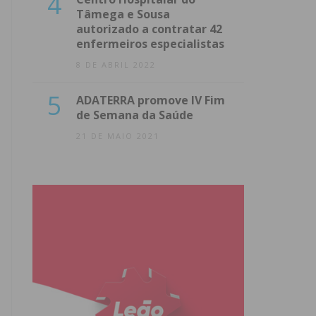
4
Tâmega e Sousa
autorizado a contratar 42
enfermeiros especialistas
8 DE ABRIL 2022
5
ADATERRA promove IV Fim
de Semana da Saúde
21 DE MAIO 2021