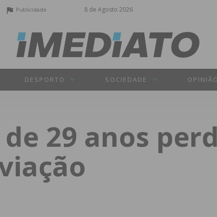
8 de Agosto 2026
Publicidade
DESPORTO
SOCIEDADE
OPINIÃ
 de 29 anos per
 viação