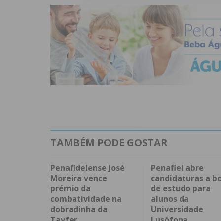
TAMBÉM PODE GOSTAR
Penafidelense José
Penafiel abre
Moreira vence
candidaturas a bo
prémio da
de estudo para
combatividade na
alunos da
dobradinha da
Universidade
Tavfer
Lusófona