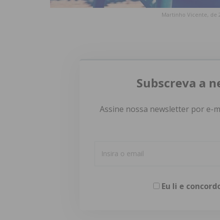
Martinho Vicente, de 2
Subscreva a n
Assine nossa newsletter por e-m
Eu li e concor