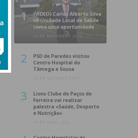
1
(VÍDEO) Carlos Alberto Silva
vê Unidade Local de Saúde
como uma oportunidade
23 DE NOVEMBRO 2023
2
PSD de Paredes visitou
Centro Hospital do
Tâmega e Sousa
23 DE OUTUBRO 2023
3
Lions Clube de Paços de
Ferreira vai realizar
palestra «Saúde, Desporto
e Nutrição»
14 DE ABRIL 2022
Centro Hospitalar do