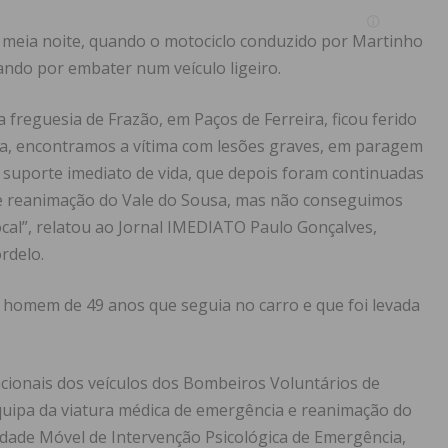
 meia noite, quando o motociclo conduzido por Martinho
ando por embater num veículo ligeiro.
 freguesia de Frazão, em Paços de Ferreira, ficou ferido
da, encontramos a vítima com lesões graves, em paragem
e suporte imediato de vida, que depois foram continuadas
 e reanimação do Vale do Sousa, mas não conseguimos
local”, relatou ao Jornal IMEDIATO Paulo Gonçalves,
rdelo.
m homem de 49 anos que seguia no carro e que foi levada
cionais dos veículos dos Bombeiros Voluntários de
quipa da viatura médica de emergência e reanimação do
dade Móvel de Intervenção Psicológica de Emergência,