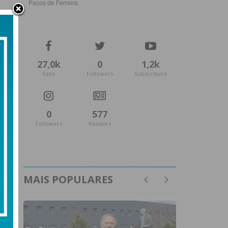
27,0k
0
1,2k
Fans
Followers
Subscribers
0
577
Followers
Readers
MAIS POPULARES