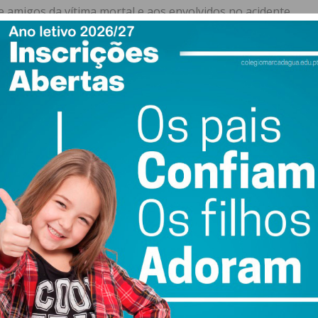
e amigos da vítima mortal e aos envolvidos no acidente.
 o Núcleo de Investigação de Acidentes Rodoviários está