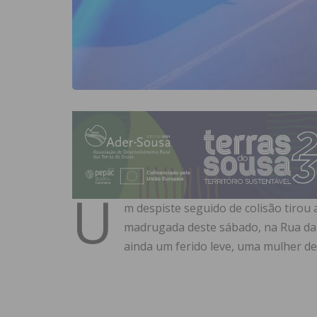
U
m despiste seguido de colisão tirou a
madrugada deste sábado, na Rua da 
ainda um ferido leve, uma mulher de