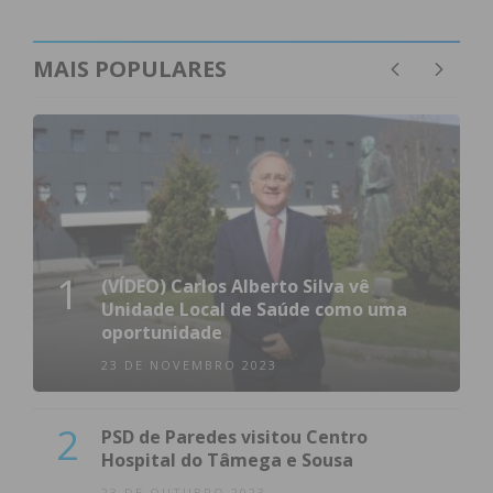
MAIS POPULARES
1
(VÍDEO) Carlos Alberto Silva vê
Unidade Local de Saúde como uma
oportunidade
23 DE NOVEMBRO 2023
2
PSD de Paredes visitou Centro
Hospital do Tâmega e Sousa
23 DE OUTUBRO 2023