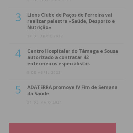
3
Lions Clube de Paços de Ferreira vai
realizar palestra «Saúde, Desporto e
Nutrição»
14 DE ABRIL 2022
4
Centro Hospitalar do Tâmega e Sousa
autorizado a contratar 42
enfermeiros especialistas
8 DE ABRIL 2022
5
ADATERRA promove IV Fim de Semana
da Saúde
21 DE MAIO 2021