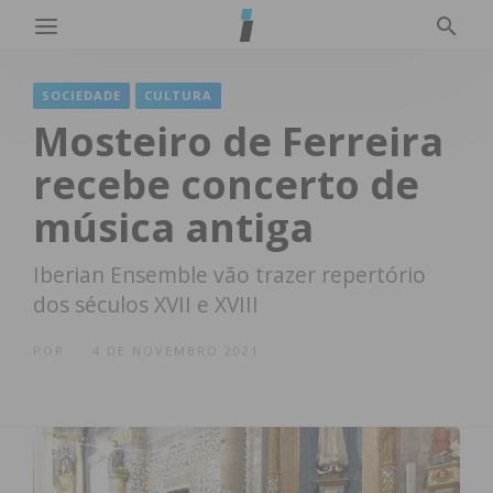
SOCIEDADE
CULTURA
Mosteiro de Ferreira
recebe concerto de
música antiga
Iberian Ensemble vão trazer repertório
dos séculos XVII e XVIII
POR
4 DE NOVEMBRO 2021