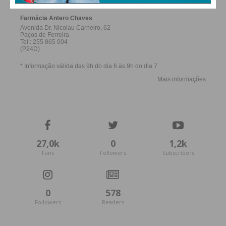
27,0k
0
1,2k
Fans
Followers
Subscribers
0
578
Followers
Readers