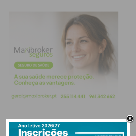
Eu li e concordo com os
termos e
condições
PAÇOS DE FERREIRA