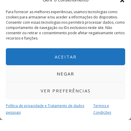
Para fornecer as melhores experiências, usamos tecnologias como
cookies para armazenar e/ou aceder a informações do dispositivo.
Consentir com essas tecnologias nos permitirá processar dados, como
comportamento de navegação ou IDs exclusivos neste site. Não
consentir ou retirar o consentimento pode afetar negativamante certos
recursos e funções.
ACEITAR
NEGAR
VER PREFERÊNCIAS
Política de privacidade e Tratamento de dados
Termos e
pessoais
Condições
MAIS PARA SI