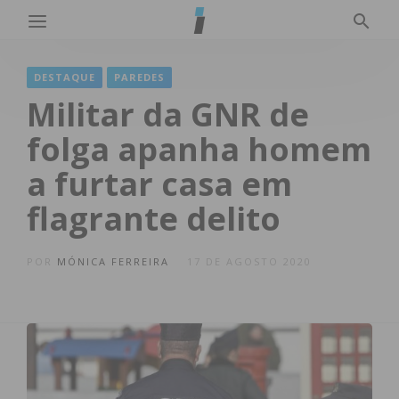
DESTAQUE
PAREDES
Militar da GNR de
folga apanha homem
a furtar casa em
flagrante delito
POR
MÓNICA FERREIRA
17 DE AGOSTO 2020