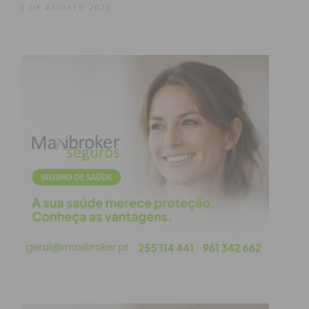
8 DE AGOSTO 2026
Eu li e concordo com os
termos e
condições