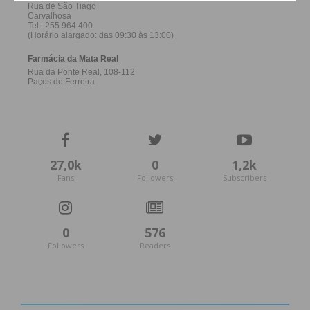
27,0k
0
1,2k
Fans
Followers
Subscribers
0
576
Followers
Readers