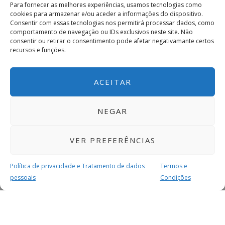
Para fornecer as melhores experiências, usamos tecnologias como
cookies para armazenar e/ou aceder a informações do dispositivo.
Consentir com essas tecnologias nos permitirá processar dados, como
comportamento de navegação ou IDs exclusivos neste site. Não
consentir ou retirar o consentimento pode afetar negativamante certos
recursos e funções.
ACEITAR
NEGAR
VER PREFERÊNCIAS
Política de privacidade e Tratamento de dados
Termos e
pessoais
Condições
MAIS PARA SI