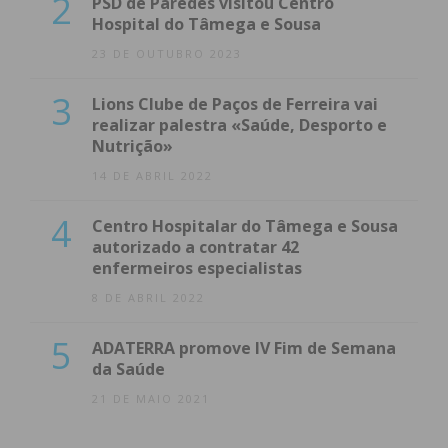
2
PSD de Paredes visitou Centro
Hospital do Tâmega e Sousa
23 DE OUTUBRO 2023
3
Lions Clube de Paços de Ferreira vai
realizar palestra «Saúde, Desporto e
Nutrição»
14 DE ABRIL 2022
4
Centro Hospitalar do Tâmega e Sousa
autorizado a contratar 42
enfermeiros especialistas
8 DE ABRIL 2022
5
ADATERRA promove IV Fim de Semana
da Saúde
21 DE MAIO 2021