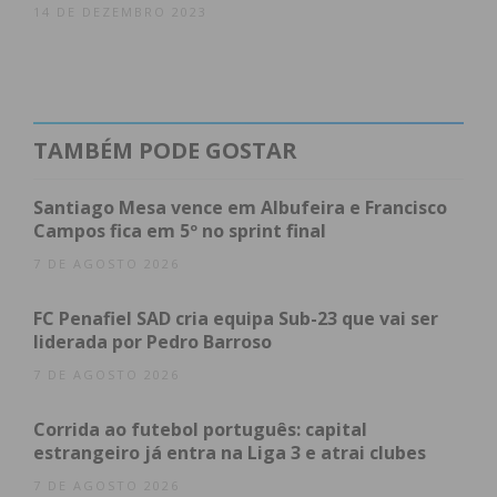
14 DE DEZEMBRO 2023
TAMBÉM PODE GOSTAR
Santiago Mesa vence em Albufeira e Francisco
Campos fica em 5º no sprint final
7 DE AGOSTO 2026
FC Penafiel SAD cria equipa Sub-23 que vai ser
liderada por Pedro Barroso
7 DE AGOSTO 2026
Corrida ao futebol português: capital
estrangeiro já entra na Liga 3 e atrai clubes
7 DE AGOSTO 2026