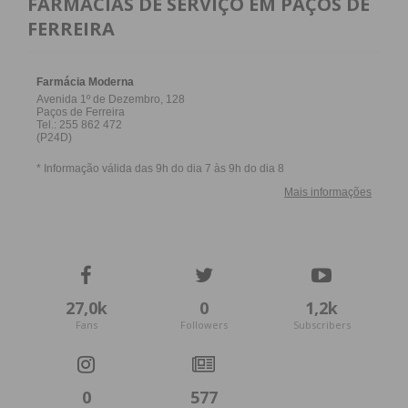
FARMACIAS DE SERVIÇO EM PAÇOS DE
FERREIRA
27,0k
0
1,2k
Fans
Followers
Subscribers
0
577