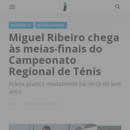
DESPORTO
MODALIDADES
Miguel Ribeiro chega
às meias-finais do
Campeonato
Regional de Ténis
Atleta pratica modalidade há cerca de seis
anos
POR
26 DE ABRIL 2022