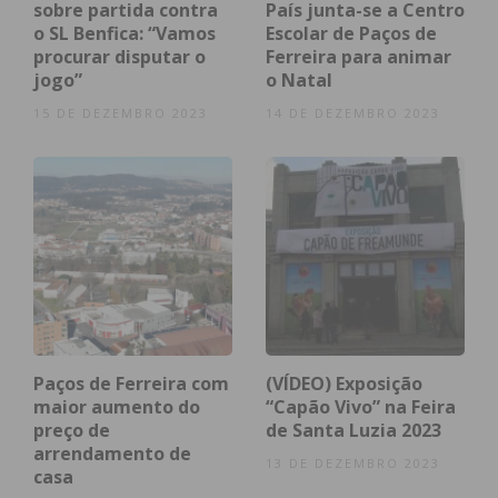
sobre partida contra
País junta-se a Centro
o SL Benfica: “Vamos
Escolar de Paços de
procurar disputar o
Ferreira para animar
jogo”
o Natal
15 DE DEZEMBRO 2023
14 DE DEZEMBRO 2023
Paços de Ferreira com
(VÍDEO) Exposição
maior aumento do
“Capão Vivo” na Feira
preço de
de Santa Luzia 2023
arrendamento de
13 DE DEZEMBRO 2023
casa