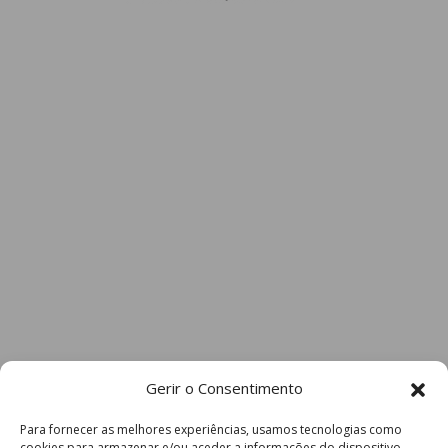
Gerir o Consentimento
Para fornecer as melhores experiências, usamos tecnologias como
cookies para armazenar e/ou aceder a informações do dispositivo.