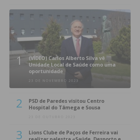
1
(VÍDEO) Carlos Alberto Silva vê
Unidade Local de Saúde como uma
oportunidade
23 DE NOVEMBRO 2023
2
PSD de Paredes visitou Centro
Hospital do Tâmega e Sousa
23 DE OUTUBRO 2023
3
Lions Clube de Paços de Ferreira vai
realizar palestra «Saúde, Desporto e