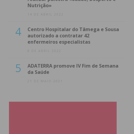
Nutrição»
14 DE ABRIL 2022
4
Centro Hospitalar do Tâmega e Sousa
autorizado a contratar 42
enfermeiros especialistas
8 DE ABRIL 2022
5
ADATERRA promove IV Fim de Semana
da Saúde
21 DE MAIO 2021