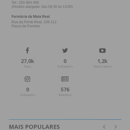
27,0k
0
1,2k
Fans
Followers
Subscribers
0
576
Followers
Readers
MAIS POPULARES