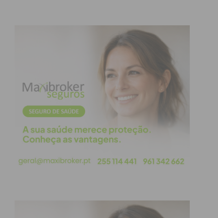
Assine nossa newsletter por e-mail e
obtenha de forma regular a informação
atualizada.
Eu li e concordo com os
termos e
condições