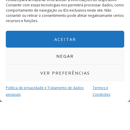
Consentir com essas tecnologias nos permitirá processar dados, como
comportamento de navegação ou IDs exclusivos neste site. Não
consentir ou retirar o consentimento pode afetar negativamante certos
recursos e funções.
ACEITAR
NEGAR
VER PREFERÊNCIAS
Política de privacidade e Tratamento de dados
Termos e
pessoais
Condições
MAIS PARA SI