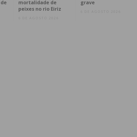
 de
mortalidade de
grave
peixes no rio Eiriz
6 DE AGOSTO 2026
6 DE AGOSTO 2026