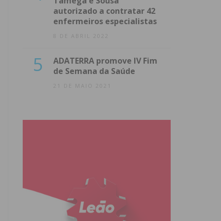
Tâmega e Sousa
autorizado a contratar 42
enfermeiros especialistas
8 DE ABRIL 2022
5
ADATERRA promove IV Fim
de Semana da Saúde
21 DE MAIO 2021