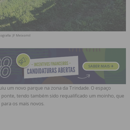
ografia: JF Meixomil
luiu um novo parque na zona da Trindade. O espaço
 ponte, tendo também sido requalificado um moinho, que
a para os mais novos.