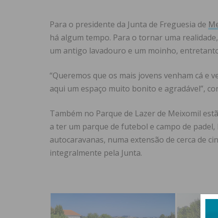
Para o presidente da Junta de Freguesia de
Me
há algum tempo. Para o tornar uma realidade, 
um antigo lavadouro e um moinho, entretanto
“Queremos que os mais jovens venham cá e 
aqui um espaço muito bonito e agradável”, c
Também no Parque de Lazer de Meixomil estão
a ter um parque de futebol e campo de pade
autocaravanas, numa extensão de cerca de ci
integralmente pela Junta.