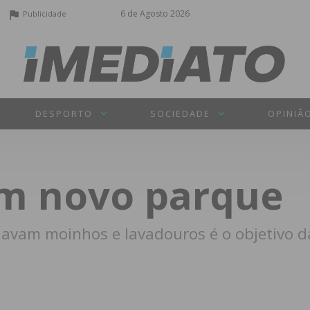
6 de Agosto 2026
Publicidade
DESPORTO
SOCIEDADE
OPINIÃ
em novo parque
avam moinhos e lavadouros é o objetivo d