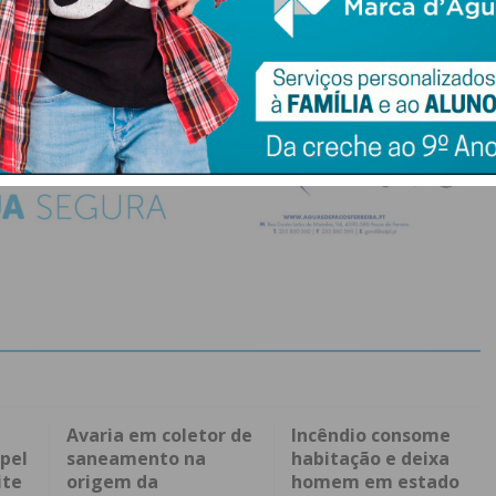
Avaria em coletor de
Incêndio consome
pel
saneamento na
habitação e deixa
ite
origem da
homem em estado