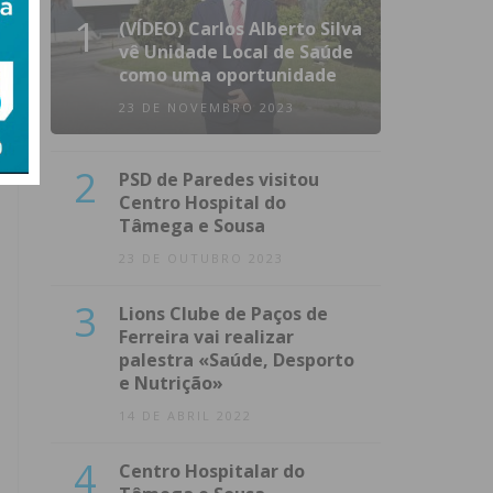
1
(VÍDEO) Carlos Alberto Silva
vê Unidade Local de Saúde
como uma oportunidade
23 DE NOVEMBRO 2023
2
PSD de Paredes visitou
Centro Hospital do
Tâmega e Sousa
23 DE OUTUBRO 2023
3
Lions Clube de Paços de
Ferreira vai realizar
palestra «Saúde, Desporto
e Nutrição»
14 DE ABRIL 2022
4
Centro Hospitalar do