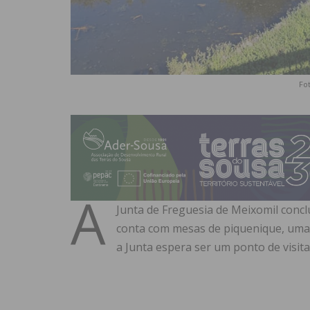
Fot
A
Junta de Freguesia de Meixomil conc
conta com mesas de piquenique, uma
a Junta espera ser um ponto de visit