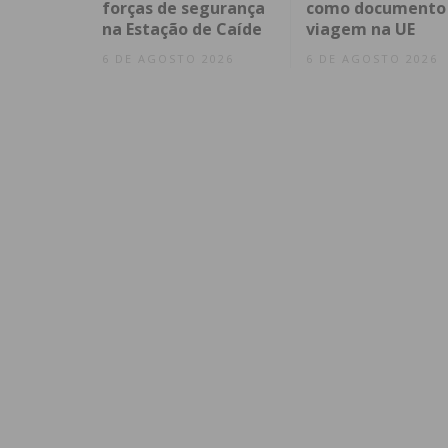
forças de segurança
como documento
na Estação de Caíde
viagem na UE
6 DE AGOSTO 2026
6 DE AGOSTO 2026