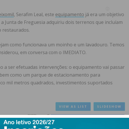
ixomil
, Serafim Leal, este
equipamento
já era um objetivo
a Junta de Freguesia adquiriu dois terrenos que incluíam
 restaurados.
vejam como funcionava um moinho e um lavadouro. Temos
onsiderou, em conversa com o IMEDIATO.
 a ser efetuadas intervenções: o equipamento vai passar
l, bem como um parque de estacionamento para
nco mil metros quadrados, investimentos suportados
VIEW AS LIST
SLIDESHOW